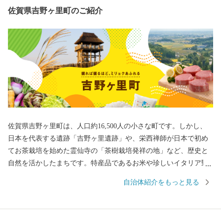
佐賀県吉野ヶ里町のご紹介
佐賀県吉野ヶ里町は、人口約16,500人の小さな町です。しかし、
日本を代表する遺跡「吉野ヶ里遺跡」や、栄西禅師が日本で初め
てお茶栽培を始めた霊仙寺の「茶樹栽培発祥の地」など、歴史と
自然を活かしたまちです。特産品であるお米や珍しいイタリア野
菜をはじめとした農産物、また、交通アクセスの良さを活かした
自治体紹介をもっと見る
企業誘致により多くの企業から魅力あふれる返礼品をご用意して
おります。