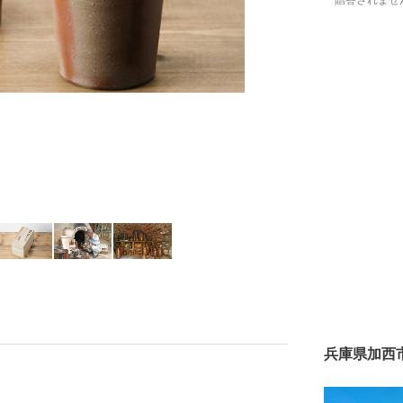
贈答されませ
兵庫県加西