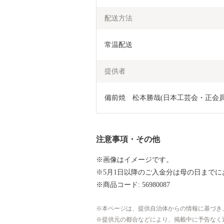
配送方法
常温配送
提供者
備前焼　松本勝哉(日本工芸会・正会員
注意事項・その他
※画像はイメージです。
※5月1日以降のご入金分は母の日まで
※商品コード: 56980087
本ページは、提供自治体からの情報に基づき
提供元の都合などにより、掲載中に予告なく