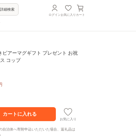
詳細検索
ログイン
お気に入り
カート
方
きビアーマグギフト プレゼント お祝
ラス コップ
円
お気に入り
の自治体へ寄附申込いただいた場合、返礼品は