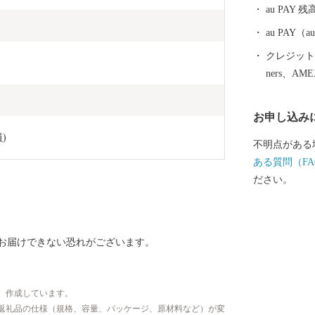
au PAY 残
au PAY
クレジットカ
ners、AM
お申し込み
)
不明点がある
ある質問（FA
ださい。
にお届けできない恐れがございます。
、作成しています。
返礼品の仕様（規格、容量、パッケージ、原材料など）が変