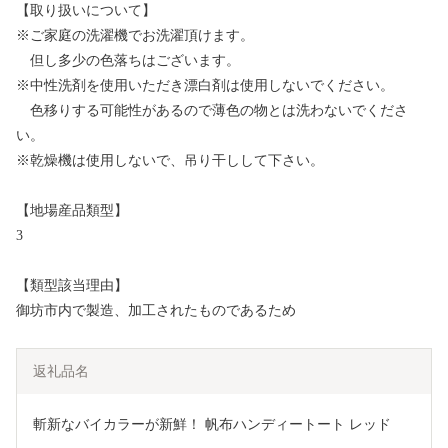
【取り扱いについて】
※ご家庭の洗濯機でお洗濯頂けます。
但し多少の色落ちはございます。
※中性洗剤を使用いただき漂白剤は使用しないでください。
色移りする可能性があるので薄色の物とは洗わないでくださ
い。
※乾燥機は使用しないで、吊り干しして下さい。
【地場産品類型】
3
【類型該当理由】
御坊市内で製造、加工されたものであるため
返礼品名
斬新なバイカラーが新鮮！ 帆布ハンディートート レッド