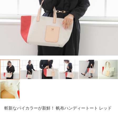
斬新なバイカラーが新鮮！ 帆布ハンディートート レッド