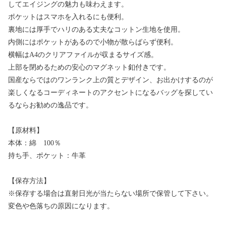
してエイジングの魅力も味わえます。
ポケットはスマホを入れるにも便利。
裏地には厚手でハリのある丈夫なコットン生地を使用。
内側にはポケットがあるので小物が散らばらず便利。
横幅はA4のクリアファイルが収まるサイズ感。
上部を閉めるための安心のマグネット釦付きです。
国産ならではのワンランク上の質とデザイン、お出かけするのが
楽しくなるコーディネートのアクセントになるバッグを探してい
るならお勧めの逸品です。
【原材料】
本体：綿 100％
持ち手、ポケット：牛革
【保存方法】
※保存する場合は直射日光が当たらない場所で保管して下さい。
変色や色落ちの原因になります。