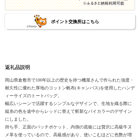
ポイント交換所はこちら
返礼品説明
岡山県倉敷市で100年以上の歴史を持つ機屋さんで作られた強度・
耐久性に優れた厚地のコットン帆布(キャンバス)を使用したハンデ
ィーサイズのトートバッグ。
幅広いシーンで活躍するシンプルなデザインで、生地を織る際に
縦糸の色を途中からレッドに替えて斬新なバイカラーのデザイン
にしました。
持ち手、正面のパッチポケット、内側の底板には贅沢に高級牛ヌ
メ革を使っているので、高級感があり、使いこむほどに色艶が増