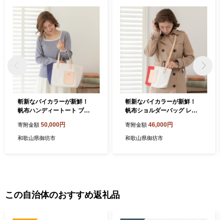
斬新なバイカラーが新鮮！
斬新なバイカラーが新鮮！
帆布ハンディートート ブル
帆布ショルダーバッグ レッ
ー
ド
50,000円
46,000円
寄附金額
寄附金額
和歌山県御坊市
和歌山県御坊市
この自治体のおすすめ返礼品