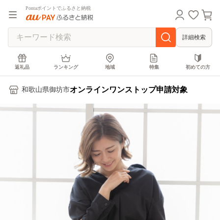
Pontaポイントでふるさと納税
詳細検索
返礼品
ランキング
地域
特集
初めての方
オンラインワンストップ申請対象
和歌山県御坊市