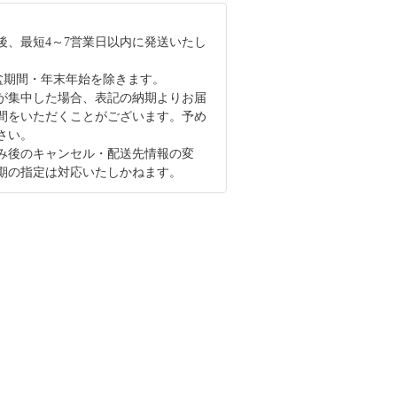
後、最短4～7営業日以内に発送いたし
盆期間・年末年始を除きます。
が集中した場合、表記の納期よりお届
間をいただくことがございます。予め
さい。
み後のキャンセル・配送先情報の変
期の指定は対応いたしかねます。