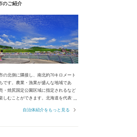
市のご紹介
市の北側に隣接し、南北約70キロメート
ちです。農業・漁業が盛んな地域であ
売・焼尻国定公園区域に指定されるなど
楽しむことができます。北海道を代表す
石狩鍋』発祥の地『いしかり』から産ま
自治体紹介をもっと見る
山の幸を全国の皆さまにお届けいたしま