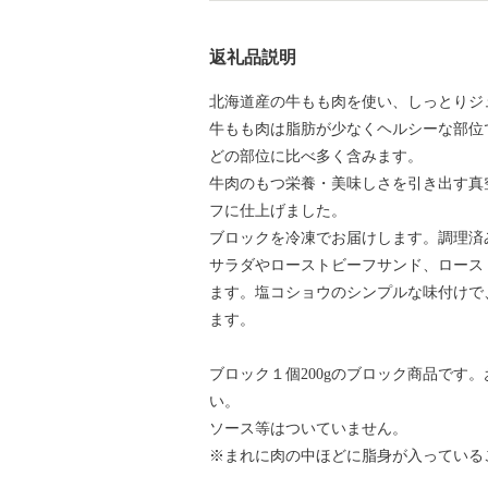
返礼品説明
北海道産の牛もも肉を使い、しっとりジ
牛もも肉は脂肪が少なくヘルシーな部位
どの部位に比べ多く含みます。
牛肉のもつ栄養・美味しさを引き出す真
フに仕上げました。
ブロックを冷凍でお届けします。調理済
サラダやローストビーフサンド、ロース
ます。塩コショウのシンプルな味付けで
ます。
ブロック１個200gのブロック商品です
い。
ソース等はついていません。
※まれに肉の中ほどに脂身が入っている