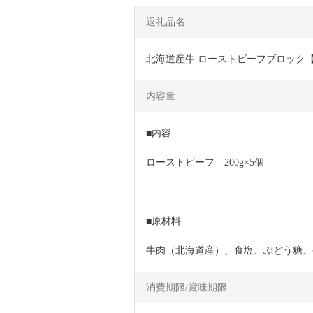
返礼品名
北海道産牛 ローストビーフブロック【20
内容量
■内容
ローストビーフ　200g×5個
■原材料
牛肉（北海道産）、食塩、ぶどう糖、
消費期限/賞味期限