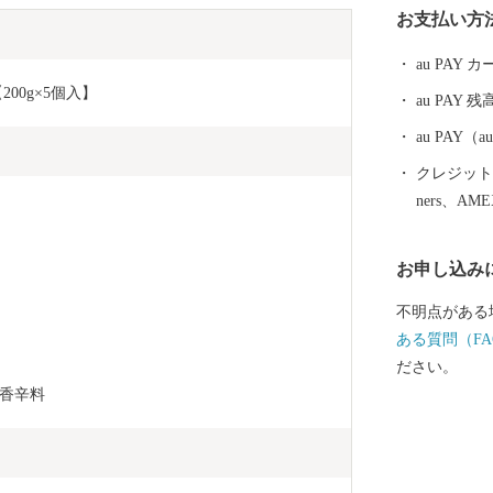
お支払い方
au PAY
0g×5個入】  
au PAY 残
au PAY
クレジットカ
ners、AM
お申し込み
不明点がある
ある質問（FA
ださい。
香辛料