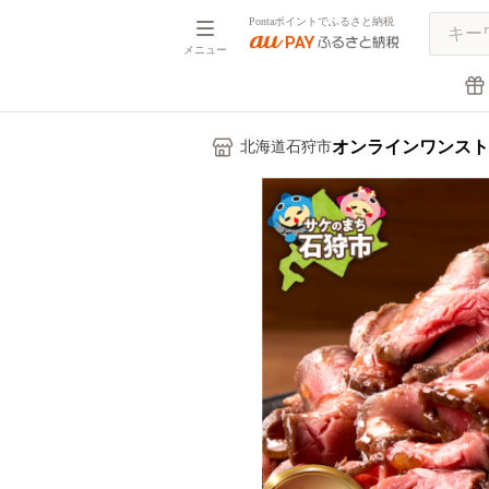
Pontaポイントでふるさと納税
メニュー
オンラインワンスト
北海道石狩市