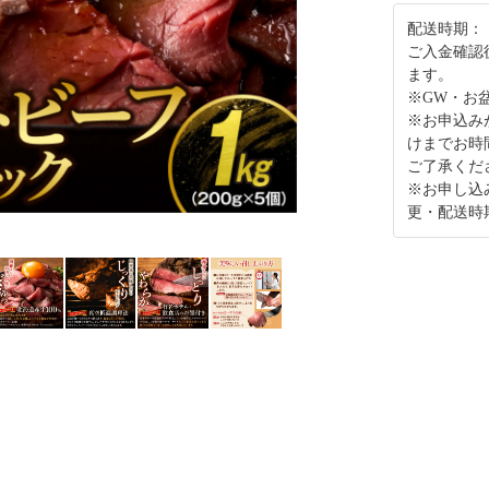
配送時期：
ご入金確認
ます。
※GW・お
※お申込み
けまでお時
ご了承くだ
※お申し込
更・配送時