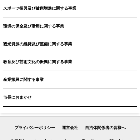
※土日祝祭日および年末年始はお休みをいただきます。メールの返
信は翌営業日となりますので、ご了承ください。
スポーツ振興及び健康増進に関する事業
環境の保全及び活用に関する事業
観光資源の維持及び整備に関する事業
教育及び芸術文化の振興に関する事業
産業振興に関する事業
市長におまかせ
プライバシーポリシー
運営会社
自治体関係者の皆様へ