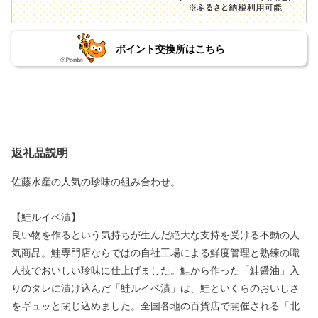
ポイント交換所はこちら
返礼品説明
佐藤水産の人気の珍味の組み合わせ。
【鮭ルイベ漬】
良い物を作るという気持ちが生んだ絶大な支持を受ける不動の人
気商品。鮭専門店ならではの自社工場による鮮度管理と熟練の職
人技でおいしい珍味に仕上げました。鮭から作った「鮭醤油」入
りのタレに漬け込んだ「鮭ルイベ漬」は、鮭といくらのおいしさ
をギュッと閉じ込めました。全国各地の百貨店で開催される「北