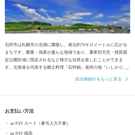
石狩市は札幌市の北側に隣接し、南北約70キロメートルに広がる
まちです。農業・漁業が盛んな地域であり、暑寒別天売・焼尻国
定公園区域に指定されるなど雄大な自然を楽しむことができま
す。北海道を代表する郷土料理『石狩鍋』発祥の地『いしかり』
から産まれた海の幸・山の幸を全国の皆さまにお届けいたしま
自治体紹介をもっと見る
す。
お支払い方法
au PAY カード（番号入力不要）
au PAY 残高