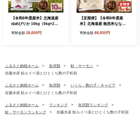
【令和8年度産米】北海道産
【定期便】【令和8年度産
ゆめぴりか 10kg（5kg×2）
米】北海道産 無洗米ななつ
｜白米 お米 北海道 石狩市
ぼし 5kg 6回｜白米 お米 北
28,000円
88,000円
寄附金額
寄附金額
海道 石狩市
ふるさと納税ホーム
魚貝類
鮭・サーモン
佐藤水産 鮭ルイベ漬とひとくち数の子松前
ふるさと納税ホーム
魚貝類
いくら・数の子・キャビア
佐藤水産 鮭ルイベ漬とひとくち数の子松前
ふるさと納税ホーム
ランキング
魚貝類ランキング
鮭・サーモンランキング
佐藤水産 鮭ルイベ漬とひとくち数の子松前