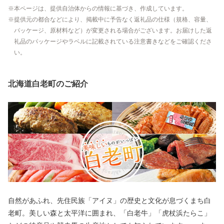
本ページは、提供自治体からの情報に基づき、作成しています。
提供元の都合などにより、掲載中に予告なく返礼品の仕様（規格、容量、
パッケージ、原材料など）が変更される場合がございます。お届けした返
礼品のパッケージやラベルに記載されている注意書きなどをご確認くださ
い。
北海道白老町のご紹介
自然があふれ、先住民族「アイヌ」の歴史と文化が息づくまち白
老町。美しい森と太平洋に囲まれ、「白老牛」「虎杖浜たらこ」