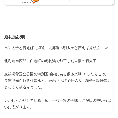
返礼品説明
≪明太子と言えば北海道、北海道の明太子と言えば虎杖浜！ ≫
北海道南西部、白老町の虎杖浜で加工した自慢の明太子。
支笏洞爺国立公園の特別区域内にある倶多楽湖(くったらこ)の
良質で知られる伏流水とこだわりの塩で仕込み、秘伝の調味液に
じっくり漬込みました。
身がしっかりしているため、一粒一粒の美味しさが口の中いっぱ
いに広がります。