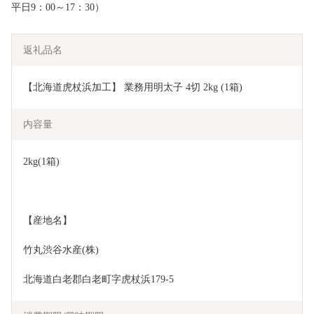
平日9：00～17：30）
返礼品名
【北海道虎杖浜加工】 業務用明太子 4切 2kg (1箱)　
内容量
2kg(1箱)
【産地名】
竹丸渋谷水産(株)
北海道白老郡白老町字虎杖浜179-5