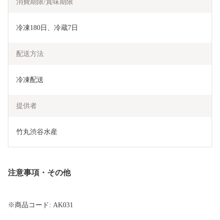
消費期限/賞味期限
冷凍180日、冷蔵7日
配送方法
冷凍配送
提供者
竹丸渋谷水産
注意事項・その他
※商品コード: AK031