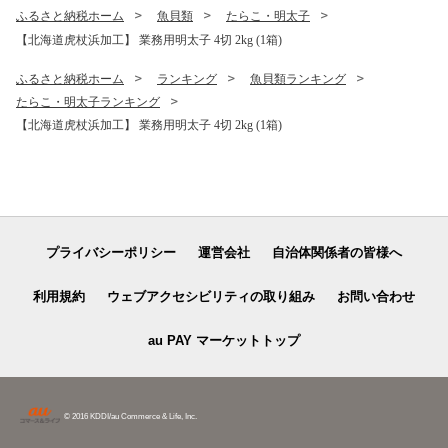
ふるさと納税ホーム
魚貝類
たらこ・明太子
【北海道虎杖浜加工】 業務用明太子 4切 2kg (1箱)
ふるさと納税ホーム
ランキング
魚貝類ランキング
たらこ・明太子ランキング
【北海道虎杖浜加工】 業務用明太子 4切 2kg (1箱)
プライバシーポリシー
運営会社
自治体関係者の皆様へ
利用規約
ウェブアクセシビリティの取り組み
お問い合わせ
au PAY マーケットトップ
© 2016 KDDI/au Commerce & Life, Inc.