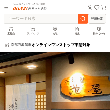
Pontaポイントでふるさと納税
詳細検索
返礼品
ランキング
地域
特集
初めての方
オンラインワンストップ申請対象
京都府舞鶴市