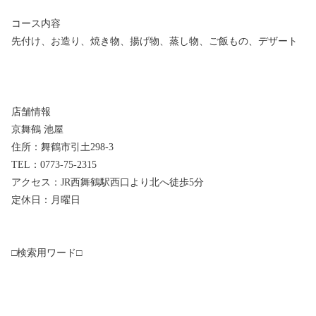
コース内容
先付け、お造り、焼き物、揚げ物、蒸し物、ご飯もの、デザート
店舗情報
京舞鶴 池屋
住所：舞鶴市引土298-3
TEL：0773-75-2315
アクセス：JR西舞鶴駅西口より北へ徒歩5分
定休日：月曜日
□検索用ワード□