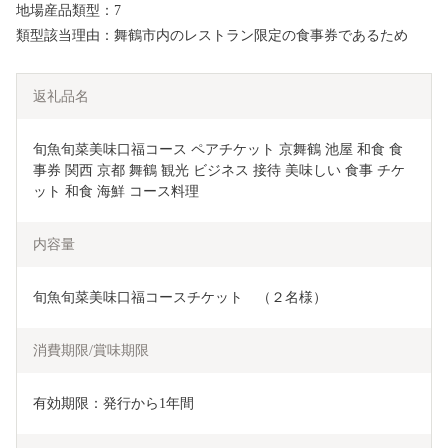
地場産品類型：7
類型該当理由：舞鶴市内のレストラン限定の食事券であるため
返礼品名
旬魚旬菜美味口福コース ペアチケット 京舞鶴 池屋 和食 食
事券 関西 京都 舞鶴 観光 ビジネス 接待 美味しい 食事 チケ
ット 和食 海鮮 コース料理
内容量
旬魚旬菜美味口福コースチケット　（２名様）
消費期限/賞味期限
有効期限：発行から1年間