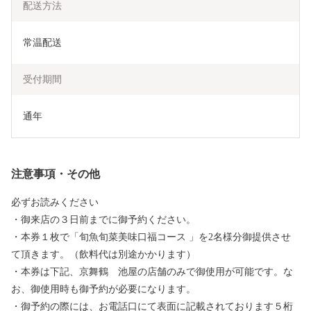
配送方法
常温配送
受付期間
通年
注意事項・その他
必ずお読みください
・御来店の３日前までに御予約ください。
・本券１枚で「旬魚旬菜美味口福コース 」を2名様分御提供させ
て頂きます。（飲料代は別途かかります）
・本券は下記、京舞鶴 池屋の店舗のみで御使用が可能です。な
お、御使用時も御予約が必要になります。
・御予約の際には、お電話口にて表面に記載されております５桁