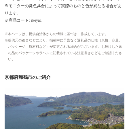
※モニターの発色具合によって実際のものと色が異なる場合があ
ります。
※商品コード: ikeya1
本ページは、提供自治体からの情報に基づき、作成しています。
提供元の都合などにより、掲載中に予告なく返礼品の仕様（規格、容量、
パッケージ、原材料など）が変更される場合がございます。お届けした返
礼品のパッケージやラベルに記載されている注意書きなどをご確認くださ
い。
京都府舞鶴市のご紹介