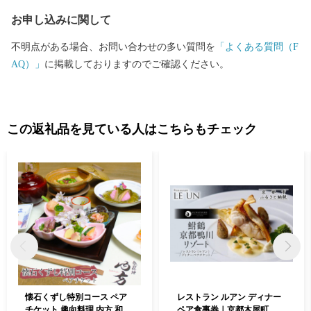
お申し込みに関して
不明点がある場合、お問い合わせの多い質問を
「よくある質問（F
AQ）」
に掲載しておりますのでご確認ください。
この返礼品を見ている人はこちらもチェック
懐石くずし特別コース ペア
レストラン ルアン ディナー
チケット 趣向料理 内方 和食
ペア食事券｜京都木屋町 鮒