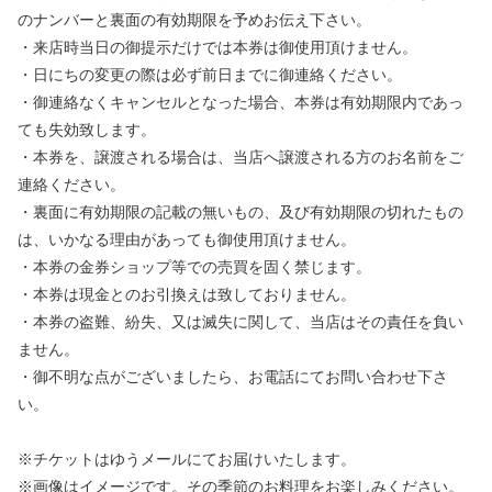
のナンバーと裏面の有効期限を予めお伝え下さい。
・来店時当日の御提示だけでは本券は御使用頂けません。
・日にちの変更の際は必ず前日までに御連絡ください。
・御連絡なくキャンセルとなった場合、本券は有効期限内であっ
ても失効致します。
・本券を、譲渡される場合は、当店へ譲渡される方のお名前をご
連絡ください。
・裏面に有効期限の記載の無いもの、及び有効期限の切れたもの
は、いかなる理由があっても御使用頂けません。
・本券の金券ショップ等での売買を固く禁じます。
・本券は現金とのお引換えは致しておりません。
・本券の盗難、紛失、又は滅失に関して、当店はその責任を負い
ません。
・御不明な点がございましたら、お電話にてお問い合わせ下さ
い。
※チケットはゆうメールにてお届けいたします。
※画像はイメージです。その季節のお料理をお楽しみください。