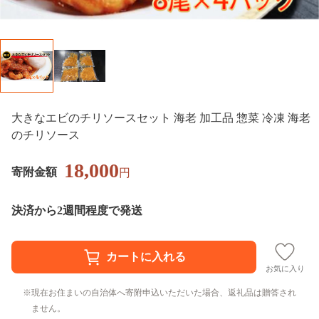
大きなエビのチリソースセット 海老 加工品 惣菜 冷凍 海老
のチリソース
18,000
寄附金額
円
決済から2週間程度で発送
お気に入り
現在お住まいの自治体へ寄附申込いただいた場合、返礼品は贈答され
ません。