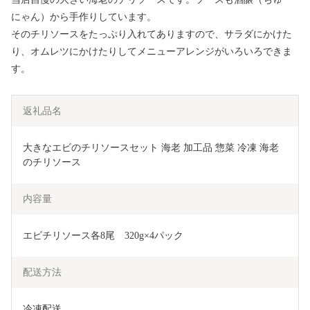
にゃん）から手作りしています。
そのチリソースをたっぷり入れてありますので、サラダにかけた
り、オムレツにかけたりしてメニューアレンジがいろいろできま
す。
返礼品名
大きなエビのチリソースセット 海老 加工品 惣菜 冷凍 海老
のチリソース 
内容量
エビチリソース各8尾　320g×4パック
配送方法
冷凍配送