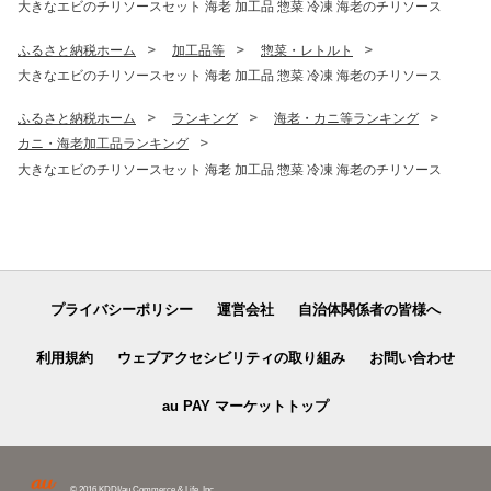
大きなエビのチリソースセット 海老 加工品 惣菜 冷凍 海老のチリソース
ふるさと納税ホーム
加工品等
惣菜・レトルト
大きなエビのチリソースセット 海老 加工品 惣菜 冷凍 海老のチリソース
ふるさと納税ホーム
ランキング
海老・カニ等ランキング
カニ・海老加工品ランキング
大きなエビのチリソースセット 海老 加工品 惣菜 冷凍 海老のチリソース
プライバシーポリシー
運営会社
自治体関係者の皆様へ
利用規約
ウェブアクセシビリティの取り組み
お問い合わせ
au PAY マーケットトップ
© 2016 KDDI/au Commerce & Life, Inc.