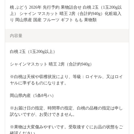
桃 ぶどう 2026年 先行予約 果物詰合せ 白桃 2玉（1玉200g以
上） シャイン マスカット 晴王 2房（合計約940g）化粧箱入
り 岡山県産 国産 フルーツ ギフト もも 果物類 
内容量
白桃 2玉（1玉200g以上）
シャインマスカット 晴王 2房（合計約940g）
※白桃は天候や収穫状況により、等級：ロイヤル、又はロイ
ヤルに準ずるものになります。
岡山県内産（5条8号ハ）
※お届け日の指定、時間帯の指定、白桃の品種の指定は申し
訳ないですが、お受けできません。
※果物は大変傷みやすいです。受取後すぐにお品の状態をご
確認ください。　　　　　　　　　　　　　　　　　　　　