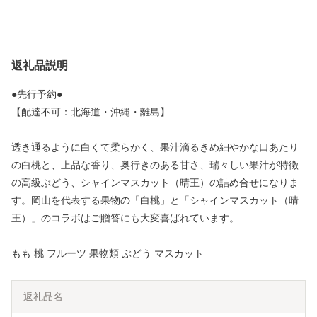
返礼品説明
●先行予約●
【配達不可：北海道・沖縄・離島】
透き通るように白くて柔らかく、果汁滴るきめ細やかな口あたり
の白桃と、上品な香り、奥行きのある甘さ、瑞々しい果汁が特徴
の高級ぶどう、シャインマスカット（晴王）の詰め合せになりま
す。岡山を代表する果物の「白桃」と「シャインマスカット（晴
王）」のコラボはご贈答にも大変喜ばれています。
もも 桃 フルーツ 果物類 ぶどう マスカット
返礼品名