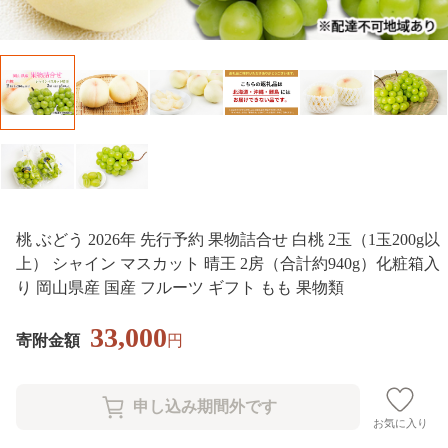
桃 ぶどう 2026年 先行予約 果物詰合せ 白桃 2玉（1玉200g以
上） シャイン マスカット 晴王 2房（合計約940g）化粧箱入
り 岡山県産 国産 フルーツ ギフト もも 果物類
33,000
寄附金額
円
お気に入り