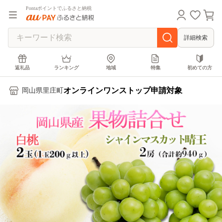
Pontaポイントでふるさと納税
詳細検索
返礼品
ランキング
地域
特集
初めての方
オンラインワンストップ申請対象
岡山県里庄町