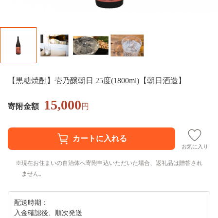
【黒糖焼酎】壱乃醸朝日 25度(1800ml)【朝日酒造】
15,000
寄附金額
円
お気に入り
現在お住まいの自治体へ寄附申込いただいた場合、返礼品は贈答され
ません。
配送時期：
入金確認後、順次発送