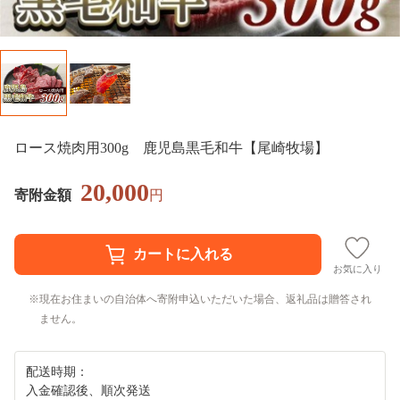
ロース焼肉用300g 鹿児島黒毛和牛【尾崎牧場】
20,000
寄附金額
円
お気に入り
現在お住まいの自治体へ寄附申込いただいた場合、返礼品は贈答され
ません。
配送時期：
入金確認後、順次発送