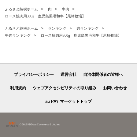
ふるさと納税ホーム
肉
牛肉
ロース焼肉用300g 鹿児島黒毛和牛【尾崎牧場】
ふるさと納税ホーム
ランキング
肉ランキング
牛肉ランキング
ロース焼肉用300g 鹿児島黒毛和牛【尾崎牧場】
プライバシーポリシー
運営会社
自治体関係者の皆様へ
利用規約
ウェブアクセシビリティの取り組み
お問い合わせ
au PAY マーケットトップ
© 2016 KDDI/au Commerce & Life, Inc.