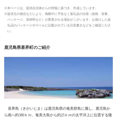
本ページは、提供自治体からの情報に基づき、作成しています。
提供元の都合などにより、掲載中に予告なく返礼品の仕様（規格、容量、
パッケージ、原材料など）が変更される場合がございます。お届けした返
礼品のパッケージやラベルに記載されている注意書きなどをご確認くださ
い。
鹿児島県喜界町のご紹介
喜界島（きかいじま）は鹿児島県の奄美群島に属し、鹿児島か
ら南へ約380ｋｍ、奄美大島から約25ｋｍの太平洋上に位置する隆