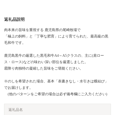
返礼品説明
肉本来の旨味を重視する 鹿児島県の尾崎牧場で
「極上の飼料」と「丁寧な肥育」により育てられた、最高級の黒
毛和牛です。
鹿児島黒牛の厳選した黒毛和牛A4～A5クラスの、主に(肩ロー
ス・ロース)などの味わい深い部位を厳選しました。
霜降り肉独特の凝縮した旨味をご堪能ください。
※のしを希望された場合、基本「表書きなし・水引きは蝶結び」
でお届けします。
(他のパターンをご希望の場合は必ず備考欄にご入力ください)
返礼品名