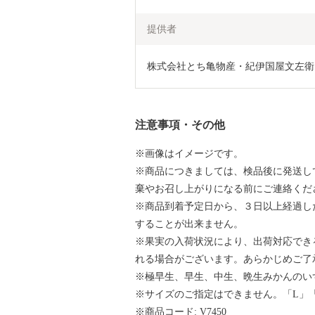
提供者
株式会社とち亀物産・紀伊国屋文左衛
注意事項・その他
※画像はイメージです。
※商品につきましては、検品後に発送し
棄やお召し上がりになる前にご連絡くだ
※商品到着予定日から、３日以上経過し
することが出来ません。
※果実の入荷状況により、出荷対応でき
れる場合がございます。あらかじめご了
※極早生、早生、中生、晩生みかんのい
※サイズのご指定はできません。「L」
※商品コード: V7450