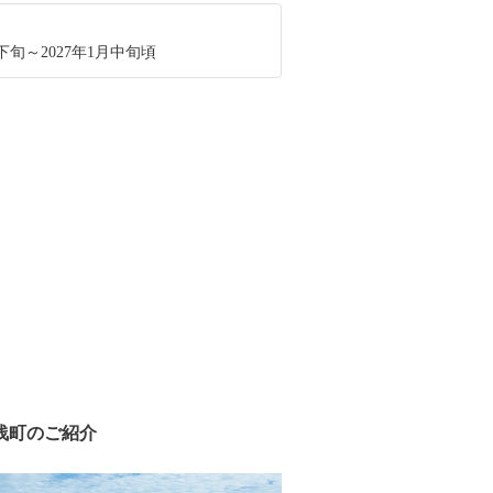
月下旬～2027年1月中旬頃
浅町のご紹介