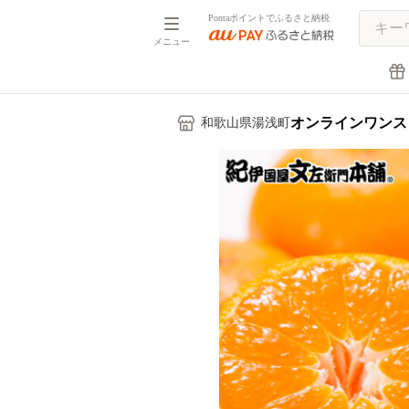
Pontaポイントでふるさと納税
メニュー
オンラインワンス
和歌山県湯浅町