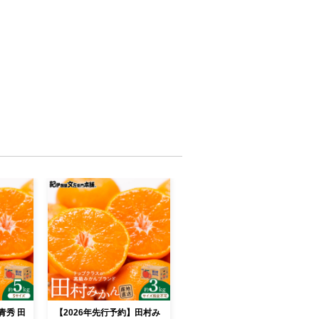
青秀 田
【2026年先行予約】田村み