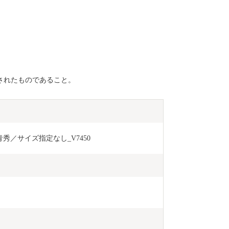
されたものであること。
青秀／サイズ指定なし_V7450