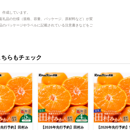
、作成しています。
返礼品の仕様（規格、容量、パッケージ、原材料など）が変
品のパッケージやラベルに記載されている注意書きなどをご
こちらもチェック
6年先行予約】田村み
【2026年先行予約】田村み
【2026年先行予約】