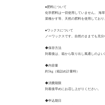
●肥料について
化学肥料は一切使用していません。 海
菜種かす等、天然の肥料を使用しており
●ワックスについて
ノーワックスです。自然のままでも充分
◆保存方法
到着後は、箱から取り出し風通しのよい
◆内容量
約5kg（箱詰め計量時）
◆消費期限
到着後早めにお召し上がりください。
◆申込期日