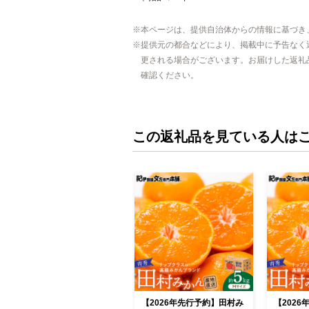
本ページは、提供自治体からの情報に基づき
提供元の都合などにより、掲載中に予告なく
更される場合がございます。お届けした返礼
確認ください。
この返礼品を見ている人は
【2026年先行予約】田村み
【202