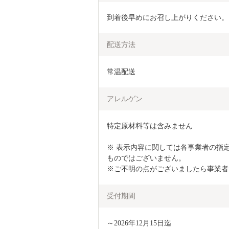
到着後早めにお召し上がりください。
配送方法
常温配送
アレルゲン
特定原材料等は含みません

※ 表示内容に関しては各事業者の指
ものではございません。

※ご不明の点がございましたら事業者
受付期間
～2026年12月15日迄