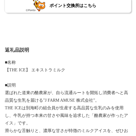
ポイント交換所はこちら
返礼品説明
■名称
【THE ICE】 エキストラミルク
■説明
選ばれた道東の酪農家が、自ら流通ルートを開拓し消費者へと高
品質な生乳を届ける”J FARM AMUSE 株式会社”。
THE ICEは別海町の組合員が生産する高品質な生乳のみを使用
し、牛乳が持つ本来の甘さや風味を追求した「酪農家が作ったア
イス」です。
滑らかな舌触りと、濃厚な甘さが特徴のミルクアイスを、ぜひお