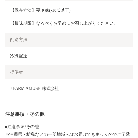
【保存方法】要冷凍(-18℃以下)
【賞味期限】なるべくお早めにお召し上がりください。
配送方法
冷凍配送
提供者
J FARM AMUSE 株式会社
注意事項・その他
■注意事項/その他
※沖縄県・離島などの一部地域へはお届けできませんのでご了承