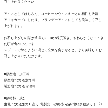
召し上がりください。
アイスとしてはちろん、コーヒーやウイスキーとの相性も抜群。
アフォガードにしたり、ブランデーアイスにしても美味しく召し
上がれます。
お召し上がりの際は常温で5～10分程度置き、やわらかくなってき
た頃が食べごろです。
スプーンで練るように混ぜて空気を含ませると、より美味しくお
召し上がりいただけます。
■原産地・加工等
原産地:北海道別海町
製造地:北海道長沼町
■原材料・成分
生乳(北海道別海町産)、乳製品、砂糖/安定剤(増粘多糖類)、(一部