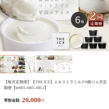
【毎月定期便】【THE ICE】エキストラミルク6個×2ヵ月定
期便【be003-1065-100-2】
20,000
寄附金額
円