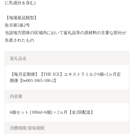
に乳成分を含む)
【地場産品類型】
告示第5条2号
当該地方団体の区域内において返礼品等の原材料の主要な部分が
生産されたもの
返礼品名
【毎月定期便】【THE ICE】エキストラミルク6個×2ヵ月定
期便【be003-1065-100-2】
内容量
6個セット [100ml×6個] × 2ヵ月【全2回配送】
消費期限/賞味期限