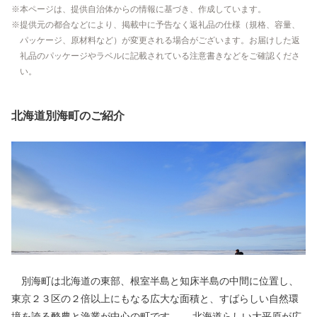
本ページは、提供自治体からの情報に基づき、作成しています。
提供元の都合などにより、掲載中に予告なく返礼品の仕様（規格、容量、
パッケージ、原材料など）が変更される場合がございます。お届けした返
礼品のパッケージやラベルに記載されている注意書きなどをご確認くださ
い。
北海道別海町のご紹介
別海町は北海道の東部、根室半島と知床半島の中間に位置し、
東京２３区の２倍以上にもなる広大な面積と、すばらしい自然環
境を誇る酪農と漁業が中心の町です。 北海道らしい大平原が広