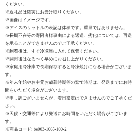
ください。
※返礼品は確実にお受け取りください。
※画像はイメージです。
※アイスのリットルの表記は体積です。重量ではありません。
※長期不在等の寄附者様事由による返送、劣化については、再送
を承ることができませんのでご了承ください。
※到着後は、すぐ冷凍庫に入れて保管ください。
※開封後はなるべく早めにお召し上がりください。
※家庭用冷凍庫で長期保存すると冷凍焼けになる場合がございま
す。
※年末年始やお中元お歳暮時期等の繁忙時期は、発送までにお時
間をいただく場合がございます。
※申し訳ございませんが、着日指定はできませんのでご了承くだ
さい。
※天候・交通等により発送にお時間をいただく場合がございま
す。
※商品コード: be003-1065-100-2