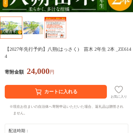
【2027年先行予約】八朔(はっさく) 苗木 2年生 2本 _ZE614
4
24,000
寄附金額
円
お気に入り
現在お住まいの自治体へ寄附申込いただいた場合、返礼品は贈答され
ません。
配送時期：