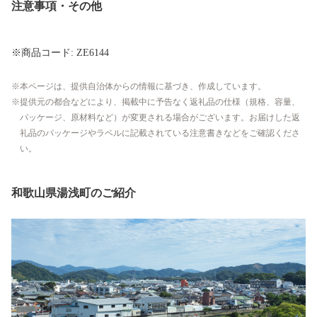
注意事項・その他
※商品コード: ZE6144
本ページは、提供自治体からの情報に基づき、作成しています。
提供元の都合などにより、掲載中に予告なく返礼品の仕様（規格、容量、
パッケージ、原材料など）が変更される場合がございます。お届けした返
礼品のパッケージやラベルに記載されている注意書きなどをご確認くださ
い。
和歌山県湯浅町のご紹介