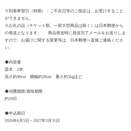
※到着希望日（時期）・ご不在日等のご指定は、お受けすること
ができません。
※お礼の品（チケット類、一部大型商品は除く）は日本郵便から
の発送となります。 商品発送時に発送完了メールをお送りしま
すので、お届けに関する変更等は、日本郵便へ直接ご連絡くださ
い。
◆内容量
苗木 2本
高さ約90cm 横幅約20cm 重さ約5kgほど
◆消費期限/賞味期限
約10日
◆申込期日
2026年6月5日～2027年3月31日