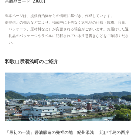
※商品コード: ZJ6081
本ページは、提供自治体からの情報に基づき、作成しています。
提供元の都合などにより、掲載中に予告なく返礼品の仕様（規格、容量、
パッケージ、原材料など）が変更される場合がございます。お届けした返
礼品のパッケージやラベルに記載されている注意書きなどをご確認くださ
い。
和歌山県湯浅町のご紹介
『最初の一滴』醤油醸造の発祥の地 紀州湯浅 紀伊半島の西岸