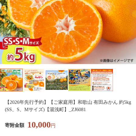
【2026年先行予約】【ご家庭用】和歌山 有田みかん 約5kg
(SS、S、Mサイズ)【湯浅町】_ZJ6081
10,000
寄附金額
円