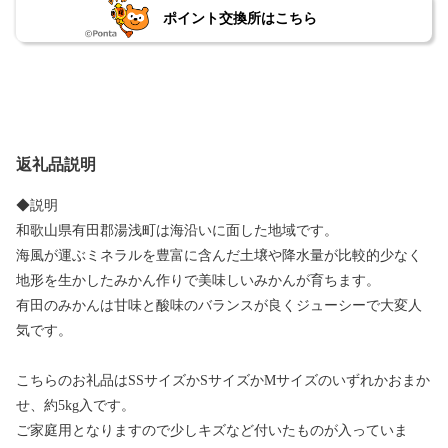
ポイント交換所はこちら
返礼品説明
◆説明
和歌山県有田郡湯浅町は海沿いに面した地域です。
海風が運ぶミネラルを豊富に含んだ土壌や降水量が比較的少なく
地形を生かしたみかん作りで美味しいみかんが育ちます。
有田のみかんは甘味と酸味のバランスが良くジューシーで大変人
気です。
こちらのお礼品はSSサイズかSサイズかMサイズのいずれかおまか
せ、約5kg入です。
ご家庭用となりますので少しキズなど付いたものが入っていま