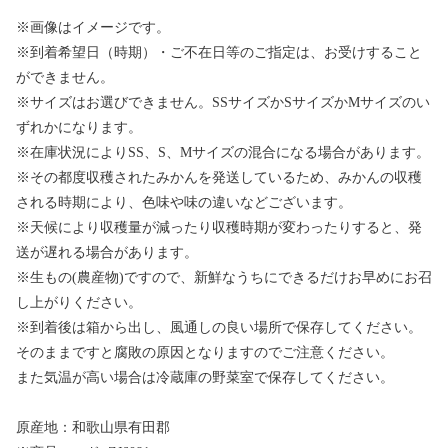
※画像はイメージです。
※到着希望日（時期）・ご不在日等のご指定は、お受けすること
ができません。
※サイズはお選びできません。SSサイズかSサイズかMサイズのい
ずれかになります。
※在庫状況によりSS、S、Mサイズの混合になる場合があります。
※その都度収穫されたみかんを発送しているため、みかんの収穫
される時期により、色味や味の違いなどございます。
※天候により収穫量が減ったり収穫時期が変わったりすると、発
送が遅れる場合があります。
※生もの(農産物)ですので、新鮮なうちにできるだけお早めにお召
し上がりください。
※到着後は箱から出し、風通しの良い場所で保存してください。
そのままですと腐敗の原因となりますのでご注意ください。
また気温が高い場合は冷蔵庫の野菜室で保存してください。
原産地：和歌山県有田郡