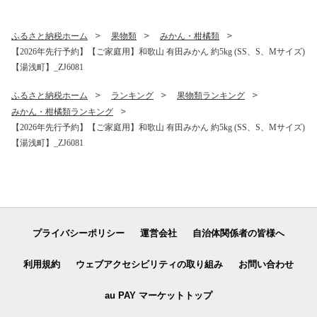
ふるさと納税ホーム
果物類
みかん・柑橘類
【2026年先行予約】【ご家庭用】和歌山 有田みかん 約5kg (SS、S、Mサイズ)
【湯浅町】_ZJ6081
ふるさと納税ホーム
ランキング
果物類ランキング
みかん・柑橘類ランキング
【2026年先行予約】【ご家庭用】和歌山 有田みかん 約5kg (SS、S、Mサイズ)
【湯浅町】_ZJ6081
プライバシーポリシー
運営会社
自治体関係者の皆様へ
利用規約
ウェブアクセシビリティの取り組み
お問い合わせ
au PAY マーケットトップ