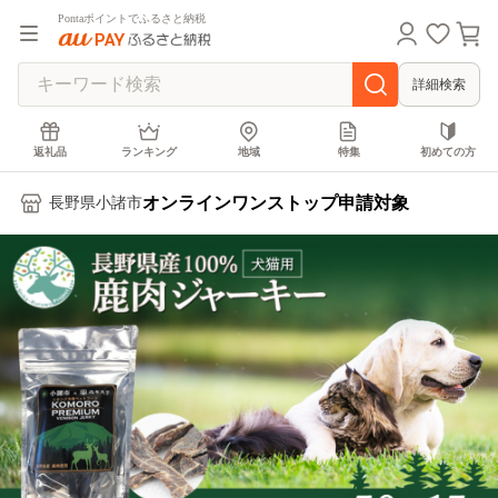
Pontaポイントでふるさと納税
詳細検索
返礼品
ランキング
地域
特集
初めての方
オンラインワンストップ申請対象
長野県小諸市