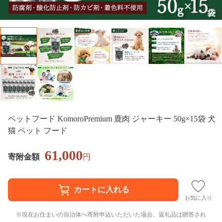
ペットフード KomoroPremium 鹿肉 ジャーキー 50g×15袋 犬
猫 ペット フード
61,000
寄附金額
円
お気に入り
現在お住まいの自治体へ寄附申込いただいた場合、返礼品は贈答され