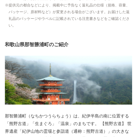
提供元の都合などにより、掲載中に予告なく返礼品の仕様（規格、容量、
パッケージ、原材料など）が変更される場合がございます。お届けした返
礼品のパッケージやラベルに記載されている注意書きなどをご確認くださ
い。
和歌山県那智勝浦町のご紹介
那智勝浦町（なちかつうらちょう）は、紀伊半島の南に位置する
「熊野古道」「生まぐろ」「温泉」のまちです。 【熊野古道】 世
界遺産「紀伊山地の霊場と参詣道（通称：熊野古道）」の大きな