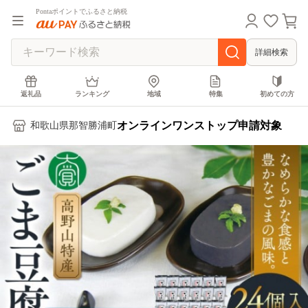
Pontaポイントでふるさと納税
詳細検索
返礼品
ランキング
地域
特集
初めての方
オンラインワンストップ申請対象
和歌山県那智勝浦町