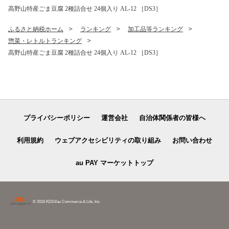
高野山特産ごま豆腐 2種詰合せ 24個入り AL-12 ［DS3］
ふるさと納税ホーム
ランキング
加工品等ランキング
惣菜・レトルトランキング
高野山特産ごま豆腐 2種詰合せ 24個入り AL-12 ［DS3］
プライバシーポリシー
運営会社
自治体関係者の皆様へ
利用規約
ウェブアクセシビリティの取り組み
お問い合わせ
au PAY マーケットトップ
© 2016 KDDI/au Commerce & Life, Inc.