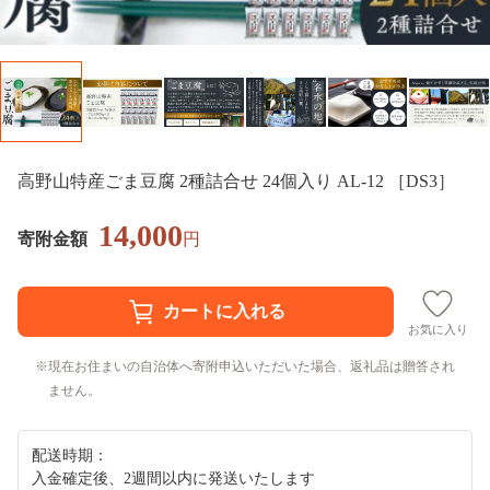
高野山特産ごま豆腐 2種詰合せ 24個入り AL-12 ［DS3］
14,000
寄附金額
円
お気に入り
現在お住まいの自治体へ寄附申込いただいた場合、返礼品は贈答され
ません。
配送時期：
入金確定後、2週間以内に発送いたします