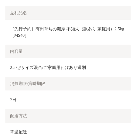
返礼品名
［先行予約］有田育ちの濃厚 不知火（訳あり 家庭用）2.5kg
［MS40］
内容量
2.5kg/サイズ混合/ご家庭用わけあり選別
消費期限/賞味期限
7日
配送方法
常温配送