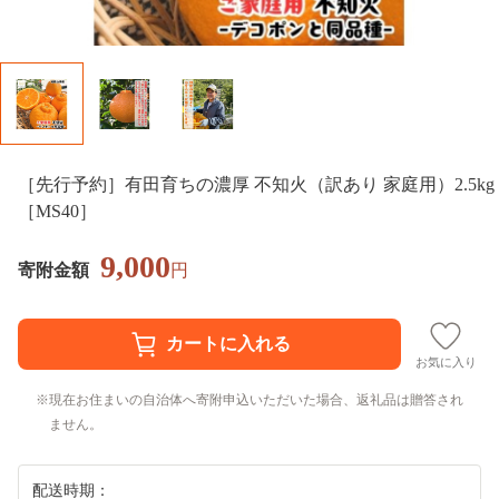
［先行予約］有田育ちの濃厚 不知火（訳あり 家庭用）2.5kg
［MS40］
9,000
寄附金額
円
お気に入り
現在お住まいの自治体へ寄附申込いただいた場合、返礼品は贈答され
ません。
配送時期：