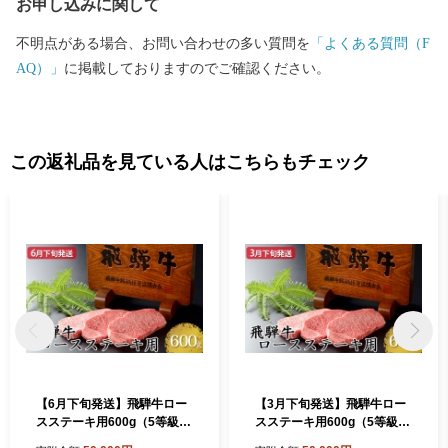
お申し込みに関して
不明点がある場合、お問い合わせの多い質問を
「よくある質問（F
AQ）」
に掲載しておりますのでご確認ください。
この返礼品を見ている人はこちらもチェック
【6月下旬発送】飛騨牛ロー
【3月下旬発送】飛騨牛ロー
スステーキ用600g（5等級・
スステーキ用600g（5等級・
冷凍）
冷凍）