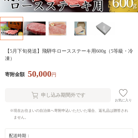
【5月下旬発送】飛騨牛ロースステーキ用600g（5等級・冷
凍）
50,000
寄附金額
円
お気に入り
現在お住まいの自治体へ寄附申込いただいた場合、返礼品は贈答され
ません。
配送時期：