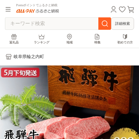
Pontaポイントでふるさと納税
詳細検索
返礼品
ランキング
地域
特集
初めての方
岐阜県輪之内町