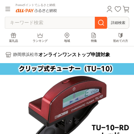
Pontaポイントでふるさと納税
詳細検索
返礼品
ランキング
地域
特集
初めての方
オンラインワンストップ申請対象
静岡県浜松市