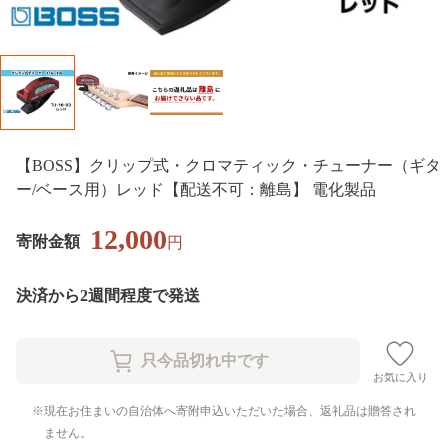
【BOSS】クリップ式・クロマティック・チューナー（ギタ
ー/ベース用）レッド【配送不可：離島】 電化製品
12,000
寄附金額
円
決済から2週間程度で発送
お気に入り
現在お住まいの自治体へ寄附申込いただいた場合、返礼品は贈答され
ません。