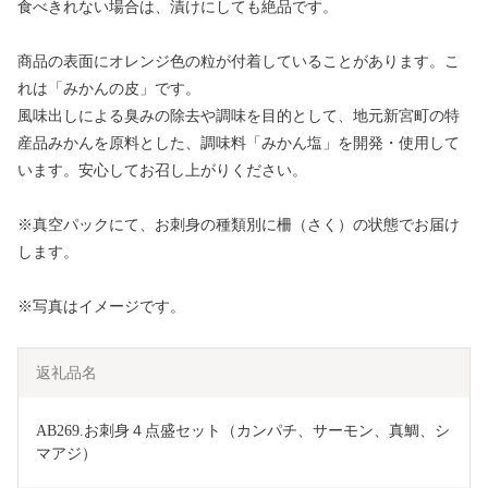
食べきれない場合は、漬けにしても絶品です。
商品の表面にオレンジ色の粒が付着していることがあります。こ
れは「みかんの皮」です。
風味出しによる臭みの除去や調味を目的として、地元新宮町の特
産品みかんを原料とした、調味料「みかん塩」を開発・使用して
います。安心してお召し上がりください。
※真空パックにて、お刺身の種類別に柵（さく）の状態でお届け
します。
※写真はイメージです。
返礼品名
AB269.お刺身４点盛セット（カンパチ、サーモン、真鯛、シ
マアジ）