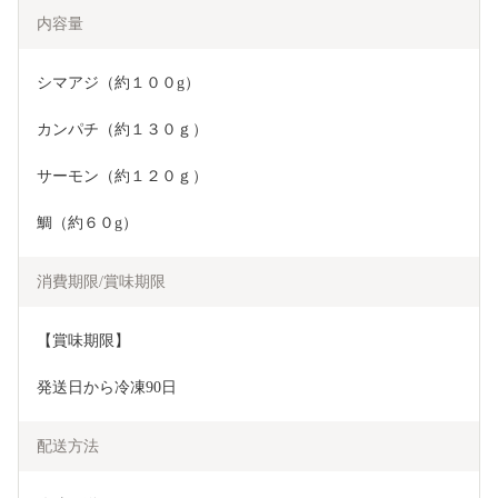
内容量
シマアジ（約１００g）
カンパチ（約１３０ｇ）
サーモン（約１２０ｇ）
鯛（約６０g）
消費期限/賞味期限
【賞味期限】
発送日から冷凍90日
配送方法