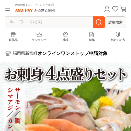
Pontaポイントでふるさと納税
詳細検索
返礼品
ランキング
地域
特集
初めての方
オンラインワンストップ申請対象
福岡県新宮町