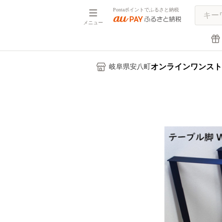
Pontaポイントでふるさと納税
メニュー
オンラインワンスト
岐阜県安八町