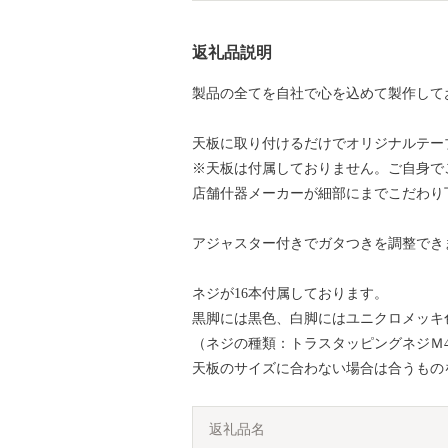
返礼品説明
製品の全てを自社で心を込めて製作して
天板に取り付けるだけでオリジナルテー
※天板は付属しておりません。ご自身で
店舗什器メーカーが細部にまでこだわり
アジャスター付きでガタつきを調整でき
ネジが16本付属しております。
黒脚には黒色、白脚にはユニクロメッキ
（ネジの種類：トラスタッピングネジＭ4×
天板のサイズに合わない場合は合うもの
返礼品名