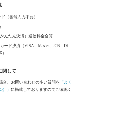
法
 町の名所には地下１，５００メートルか
八温泉や、織田信長が長篠の合戦の際に
 カード（番号入力不要）
たといわれ、近年は縁結びで女性を中心
高
結神社、２月から３月にかけ１２００本
き誇る安八百梅園、４月に約３キロに渡
（auかんたん決済）通信料金合算
中須川千本桜などがあります。 anpachi
ード決済（VISA、Master、JCB、Di
で始まり、”i”で終わります。そんな愛AI
EX）
八町へおでかけの際は、ぜひへおこしく
に関して
場合、お問い合わせの多い質問を
「よく
Q）」
に掲載しておりますのでご確認く