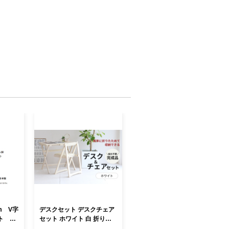
デスクセット デスクチェア
ト 黒
セット ホワイト 白 折りた
ワーク
たみ デスク チェア セット