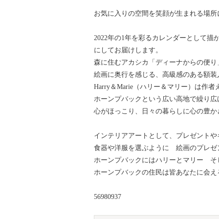
お気に入りの空間を笑顔が生まれる場所
2022年の1年を彩るカレンダーとして
にしてお届けします。
森に住むアカシカ「ディーナからの便り
絵画に奥行を感じる、高級感のある額装
Harry＆Marie（ハリー＆マリー）
ホーンプバックという広い高地で繰り広
心がほっこり、日々の暮らしに心の豊か
インテリアアートとして、プレゼントや
食器や洋服を選ぶように 絵画のプレゼ
ホーンプバックにはハリーとマリー そ
ホーンプバックの住民は皆あなたに会え
56980937