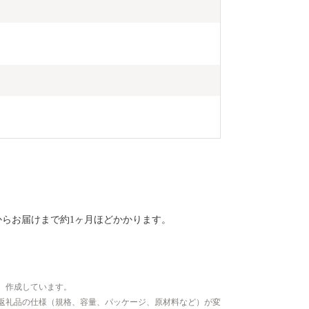
からお届けまで約1ヶ月ほどかかります。
、作成しています。
返礼品の仕様（規格、容量、パッケージ、原材料など）が変