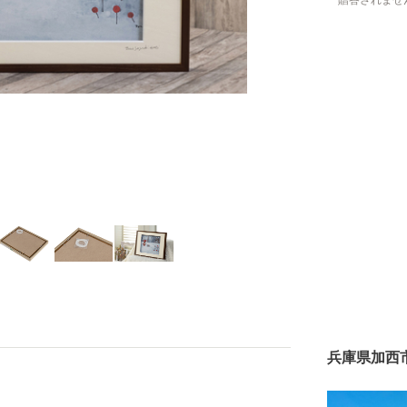
贈答されませ
兵庫県加西