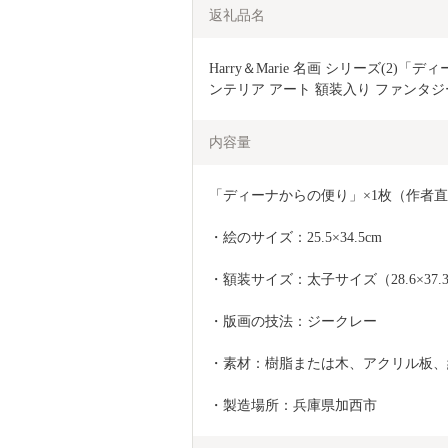
返礼品名
Harry＆Marie 名画 シリーズ(2
ンテリア アート 額装入り ファンタジ
内容量
「ディーナからの便り」×1枚（作者
・絵のサイズ：25.5×34.5cm
・額装サイズ：太子サイズ（28.6×37.3×
・版画の技法：ジークレー
・素材：樹脂または木、アクリル板、
・製造場所：兵庫県加西市