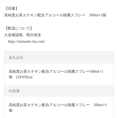
【容量】
高純度お茶カテキン配合アルコール除菌スプレー 500ml×1個
【配送について】
入金確認後、順次発送
https://matsuda-cha.com/
返礼品名
高純度お茶カテキン配合アルコール除菌スプレー500ml×1
個　[AF056ya]
内容量
高純度お茶カテキン配合アルコール除菌スプレー　500ml×1
個