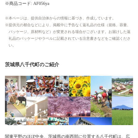
※商品コード: AF056ya
本ページは、提供自治体からの情報に基づき、作成しています。
提供元の都合などにより、掲載中に予告なく返礼品の仕様（規格、容量、
パッケージ、原材料など）が変更される場合がございます。お届けした返
礼品のパッケージやラベルに記載されている注意書きなどをご確認くださ
い。
茨城県八千代町のご紹介
関東平野のほぼ中央、茨城県の南西部に位置する八千代町は、広