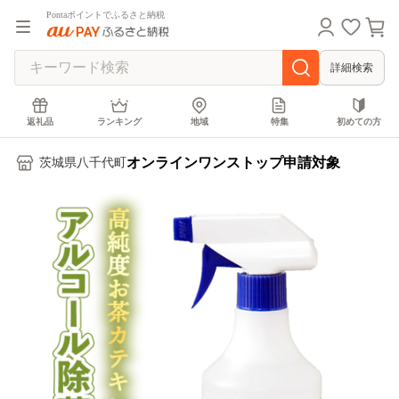
Pontaポイントでふるさと納税
詳細検索
返礼品
ランキング
地域
特集
初めての方
オンラインワンストップ申請対象
茨城県八千代町