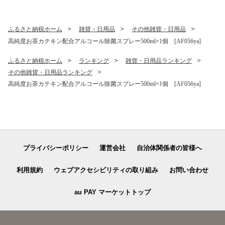
米10kg コシヒカリ米 国産米
ふるさと納税ホーム
雑貨・日用品
その他雑貨・日用品
高純度お茶カテキン配合アルコール除菌スプレー500ml×1個 [AF056ya]
ふるさと納税ホーム
ランキング
雑貨・日用品ランキング
その他雑貨・日用品ランキング
高純度お茶カテキン配合アルコール除菌スプレー500ml×1個 [AF056ya]
プライバシーポリシー
運営会社
自治体関係者の皆様へ
利用規約
ウェブアクセシビリティの取り組み
お問い合わせ
au PAY マーケットトップ