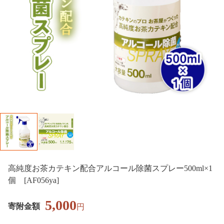
高純度お茶カテキン配合アルコール除菌スプレー500ml×1
個 [AF056ya]
5,000
寄附金額
円