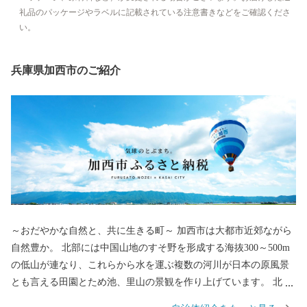
礼品のパッケージやラベルに記載されている注意書きなどをご確認くださ
い。
兵庫県加西市のご紹介
～おだやかな自然と、共に生きる町～ 加西市は大都市近郊ながら
自然豊か。 北部には中国山地のすそ野を形成する海抜300～500m
の低山が連なり、これらから水を運ぶ複数の河川が日本の原風景
とも言える田園とため池、里山の景観を作り上げています。 北条
鉄道や車で市内を移動するとその豊かな風景を目にすることがで