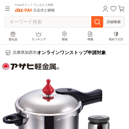
Pontaポイントでふるさと納税
詳細検索
返礼品
ランキング
地域
特集
初めての方
オンラインワンストップ申請対象
兵庫県加西市