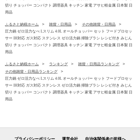
切り チョッパー コンパクト 調理器具 キッチン 家電 アサヒ軽金属 日本製 日
用品
ふるさと納税ホーム
雑貨・日用品
その他雑貨・日用品
圧力鍋 ゼロ活力なべ Lスリム 4.0L オールチョッパー セット フードプロセッ
サー IH対応 ガス対応 ステンレス ゼロ活力鍋 掃除ブラシ レシピ付き みじん
切り チョッパー コンパクト 調理器具 キッチン 家電 アサヒ軽金属 日本製 日
用品
ふるさと納税ホーム
ランキング
雑貨・日用品ランキング
その他雑貨・日用品ランキング
圧力鍋 ゼロ活力なべ Lスリム 4.0L オールチョッパー セット フードプロセッ
サー IH対応 ガス対応 ステンレス ゼロ活力鍋 掃除ブラシ レシピ付き みじん
切り チョッパー コンパクト 調理器具 キッチン 家電 アサヒ軽金属 日本製 日
用品
プライバシーポリシー
運営会社
自治体関係者の皆様へ