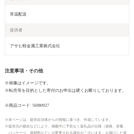
常温配送
提供者
アサヒ軽金属工業株式会社
注意事項・その他
※画像はイメージです。
※転売等を目的とした寄付のお申出は硬くお断りしております。
※商品コード: 56980927
本ページは、提供自治体からの情報に基づき、作成しています。
提供元の都合などにより、掲載中に予告なく返礼品の仕様（規格、容量、
パッケージ、原材料など）が変更される場合がございます。お届けした返