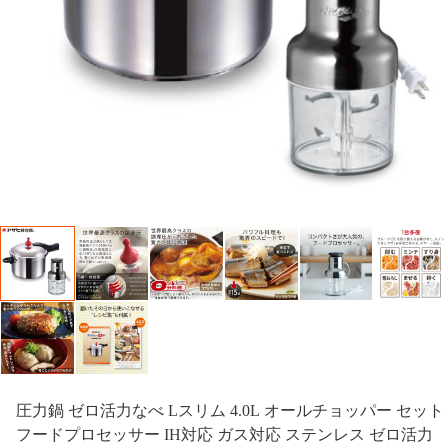
圧力鍋 ゼロ活力なべ Lスリム 4.0L オールチョッパー セット
フードプロセッサー IH対応 ガス対応 ステンレス ゼロ活力