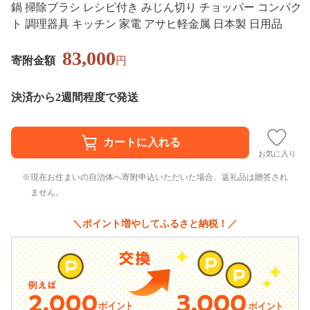
鍋 掃除ブラシ レシピ付き みじん切り チョッパー コンパク
ト 調理器具 キッチン 家電 アサヒ軽金属 日本製 日用品
83,000
寄附金額
円
決済から2週間程度で発送
お気に入り
現在お住まいの自治体へ寄附申込いただいた場合、返礼品は贈答され
ません。
＼ポイント増やしてふるさと納税！／