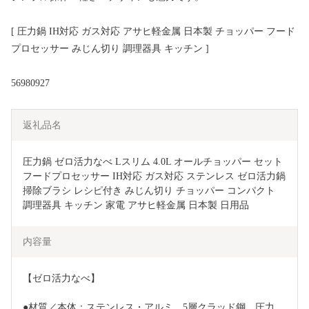
[ 圧力鍋 IH対応 ガス対応 アサヒ軽金属 日本製 チョッパー フード
プロセッサー みじん切り 調理器具 キッチン ]
56980927
返礼品名
圧力鍋 ゼロ活力なべ Lスリム 4.0L オールチョッパー セット 
フードプロセッサー IH対応 ガス対応 ステンレス ゼロ活力鍋 
掃除ブラシ レシピ付き みじん切り チョッパー コンパクト 
調理器具 キッチン 家電 アサヒ軽金属 日本製 日用品
内容量
【ゼロ活力なべ】
●材質／本体：ステンレス・アルミ　5層クラッド鋼、圧力