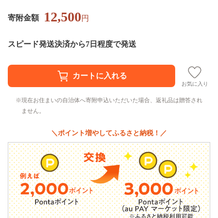
12,500
寄附金額
円
スピード発送
決済から7日程度で発送
お気に入り
現在お住まいの自治体へ寄附申込いただいた場合、返礼品は贈答され
ません。
＼ポイント増やしてふるさと納税！／