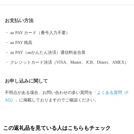
さんの魅力に溢れる釧路町へぜひお越しください。
お支払い方法
au PAY カード（番号入力不要）
au PAY 残高
au PAY（auかんたん決済）通信料金合算
クレジットカード決済（VISA、Master、JCB、Diners、AMEX）
お申し込みに関して
不明点がある場合、お問い合わせの多い質問を
「よくある質問（F
AQ）」
に掲載しておりますのでご確認ください。
この返礼品を見ている人はこちらもチェック