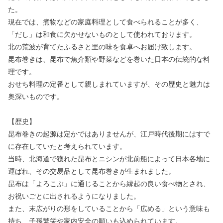
た。
現在では、煮物などの家庭料理として食べられることが多く、
「だし」は和食に欠かせないものとして使われております。
北の荒波が育てたふるさと里の味を食卓へお届け致します。
昆布巻きは、昆布で魚介類や野菜などを巻いた日本の伝統的な料
理です。
おせち料理の定番として親しまれていますが、その歴史と魅力は
奥深いものです。
【歴史】
昆布巻きの起源は定かではありませんが、江戸時代後期にはすで
に存在していたと考えられています。
当時、北海道で獲れた昆布とニシンが北前船によって日本各地に
運ばれ、その交易品として昆布巻きが生まれました。
昆布は「よろこぶ」に通じることから縁起の良い食べ物とされ、
お祝いごとに出されるようになりました。
また、末広がりの形をしていることから「広める」という意味も
持ち、子孫繁栄や家内安全の願いも込められています。