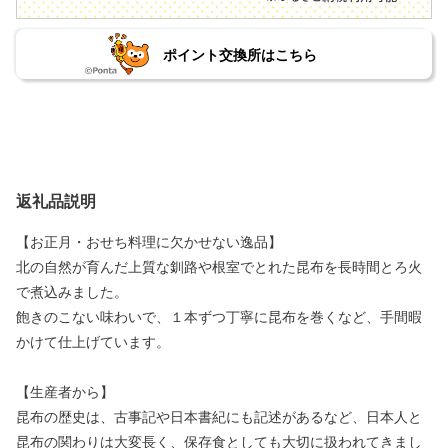
ポイント交換所はこちら
返礼品説明
【お正月・おせち料理に欠かせない逸品】
北の自然が育んだ上質な釧路や根室でとれた昆布を長時間とろ火
で煮込みました。
飽きのこない味わいで、１本ずつ丁寧に昆布を巻くなど、手間暇
かけて仕上げています。
【生産者から】
昆布の歴史は、古事記や日本書紀にも記述があるなど、日本人と
昆布の関わりは大変長く、保存食としても大切に扱われてきまし