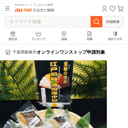
Pontaポイントでふるさと納税
詳細検索
返礼品
ランキング
地域
特集
初めての方
オンラインワンストップ申請対象
千葉県船橋市