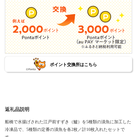
ポイント交換所はこちら
返礼品説明
船橋で水揚げされた江戸前すずき（鱸）を5種類の漬魚に加工した
冷凍品で、5種類の定番の漬魚を各2枚／計10枚入れたセットで