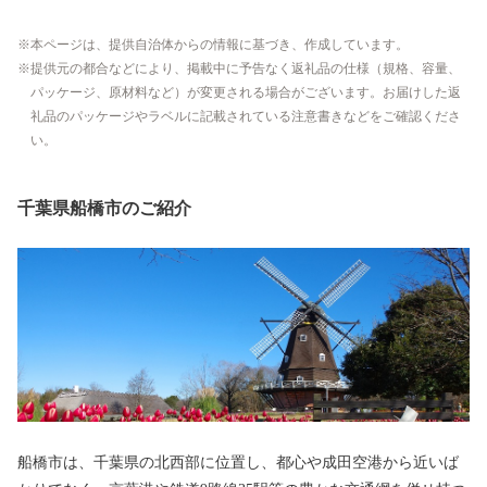
本ページは、提供自治体からの情報に基づき、作成しています。
提供元の都合などにより、掲載中に予告なく返礼品の仕様（規格、容量、
パッケージ、原材料など）が変更される場合がございます。お届けした返
礼品のパッケージやラベルに記載されている注意書きなどをご確認くださ
い。
千葉県船橋市のご紹介
船橋市は、千葉県の北西部に位置し、都心や成田空港から近いば