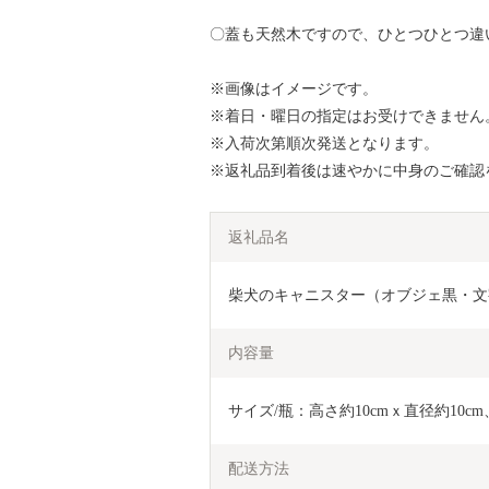
〇蓋も天然木ですので、ひとつひとつ違
※画像はイメージです。
※着日・曜日の指定はお受けできません
※入荷次第順次発送となります。
※返礼品到着後は速やかに中身のご確認
返礼品名
柴犬のキャニスター（オブジェ黒・文字色
内容量
サイズ/瓶：高さ約10cmｘ直径約10c
配送方法