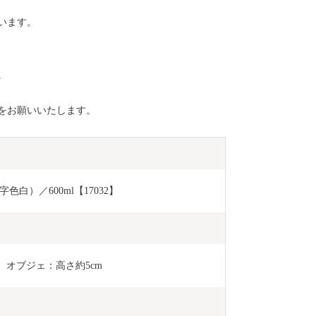
います。
。
をお願いいたします。
白）／600ml【17032】
m、オブジェ：高さ約5cm