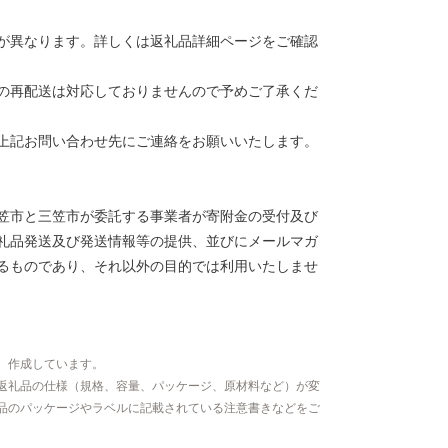
が異なります。詳しくは返礼品詳細ページをご確認
の再配送は対応しておりませんので予めご了承くだ
上記お問い合わせ先にご連絡をお願いいたします。
笠市と三笠市が委託する事業者が寄附金の受付及び
礼品発送及び発送情報等の提供、並びにメールマガ
るものであり、それ以外の目的では利用いたしませ
、作成しています。
返礼品の仕様（規格、容量、パッケージ、原材料など）が変
品のパッケージやラベルに記載されている注意書きなどをご