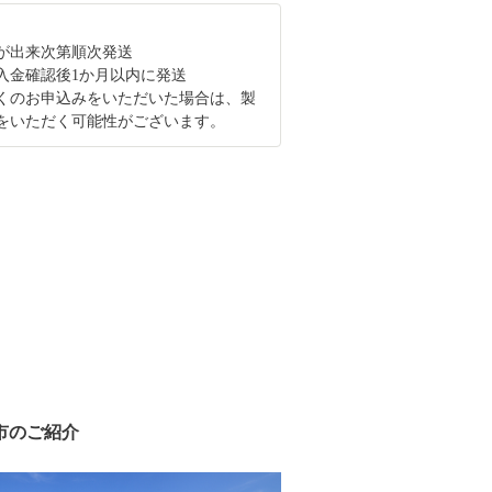
が出来次第順次発送
入金確認後1か月以内に発送
くのお申込みをいただいた場合は、製
をいただく可能性がございます。
市のご紹介