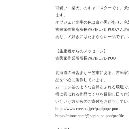
可愛い「柴犬」のキャニスターです。犬
ます。
オブジェと文字の色は白か黒があり、色
古民家作業所所長PAPIPUPE-POO
あり、犬好きにはたまらない一品です。
【生産者からのメッセージ】
古民家作業所所長PAPIPUPE-POO
北海道の田舎まち三笠市にある、古民家
品を中心に製作しています。
ムーミン谷のような自然あふれる環境で
様に喜ばれる作品づくりを目指し日々作
いという方からのご寄付をお待ちしてい
https://www.creema.jp/c/papipupe-poo
https://minne.com/@papipupe-poo/profile