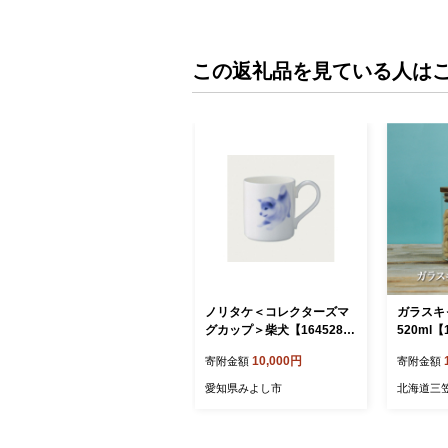
この返礼品を見ている人は
ノリタケ＜コレクターズマ
ガラスキ
グカップ＞柴犬【164528
520ml【
9】
10,000円
寄附金額
寄附金額
愛知県みよし市
北海道三