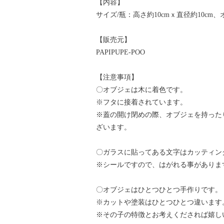
【内容】
サイズ/瓶：高さ約10cmｘ直径約10cm、
【販売元】
PAPIPUPE-POO
【注意事項】
〇オブジェは木に着色です。
※フタに接着されています。
※蓋の開け閉めの際、オブジェを持った
ざいます。
〇ガラスに貼ってある文字はカッティン
※シールですので、はがれる事がありま
〇オブジェはひとつひとつ手作りです。
※カットや塗装はひとつひとつ違います
※その子の特徴とお考えくだされば嬉し