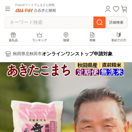
Pontaポイントでふるさと納税
詳細検索
返礼品
ランキング
地域
特集
初めての方
オンラインワンストップ申請対象
秋田県北秋田市