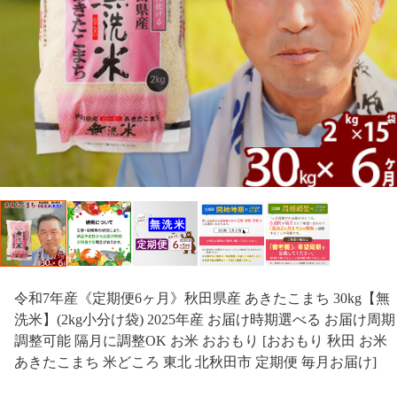
令和7年産《定期便6ヶ月》秋田県産 あきたこまち 30kg【無
洗米】(2kg小分け袋) 2025年産 お届け時期選べる お届け周期
調整可能 隔月に調整OK お米 おおもり [おおもり 秋田 お米
あきたこまち 米どころ 東北 北秋田市 定期便 毎月お届け]