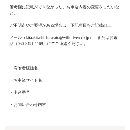
備考欄に記載ができなかった、お申込内容の変更をしたいな
ど、
ご不明点やご要望がある場合は、下記項目をご記載の上、
メール（kitaakitashi-furusato@willdriven.co.jp）、またはお電
話（050-5491-1169）にてご連絡ください。
・寄附者様姓名
・お申込サイト名
・申込番号
・お問い合わせ内容
---