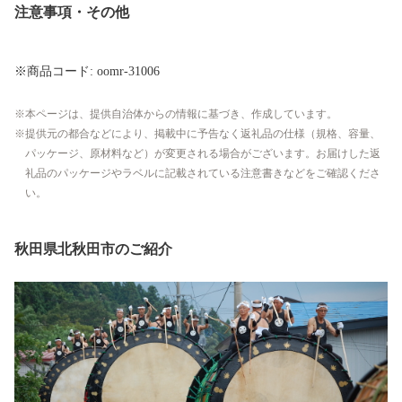
注意事項・その他
※商品コード: oomr-31006
本ページは、提供自治体からの情報に基づき、作成しています。
提供元の都合などにより、掲載中に予告なく返礼品の仕様（規格、容量、
パッケージ、原材料など）が変更される場合がございます。お届けした返
礼品のパッケージやラベルに記載されている注意書きなどをご確認くださ
い。
秋田県北秋田市のご紹介