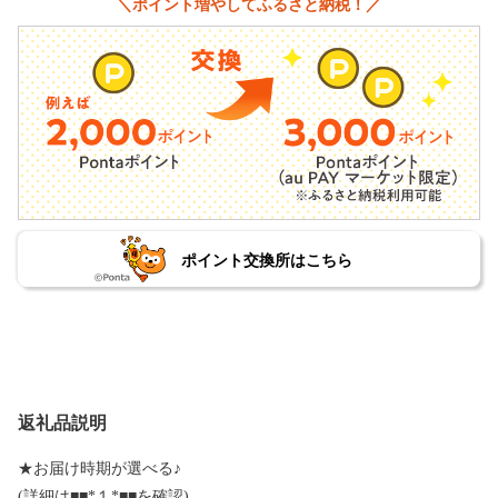
＼ポイント増やしてふるさと納税！／
ポイント交換所はこちら
返礼品説明
★お届け時期が選べる♪
(詳細は■■*１*■■を確認)