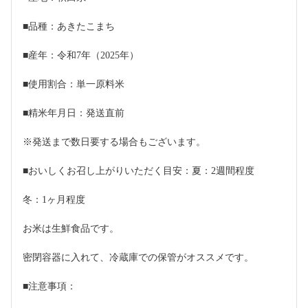
■品種：あきたこまち
■産年：令和7年（2025年）
■使用割合：単一原料米
■精米年月日：発送直前
※発送まで数日要する場合もございます。
■おいしくお召し上がりいただく目安：夏：2週間程度
冬：1ヶ月程度
お米は生鮮食品です。
密閉容器に入れて、冷蔵庫での保管がオススメです。
■注意事項：