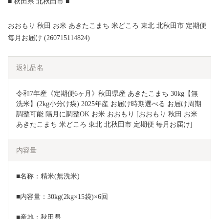
■ 秋田県 北秋田市 ■
おおもり 秋田 お米 あきたこまち 米どころ 東北 北秋田市 定期便
毎月お届け (260715114824)
返礼品名
令和7年産《定期便6ヶ月》秋田県産 あきたこまち 30kg【無
洗米】(2kg小分け袋) 2025年産 お届け時期選べる お届け周期
調整可能 隔月に調整OK お米 おおもり [おおもり 秋田 お米 
あきたこまち 米どころ 東北 北秋田市 定期便 毎月お届け]
内容量
■名称：精米(無洗米)
■内容量：30kg(2kg×15袋)×6回
■産地：秋田県