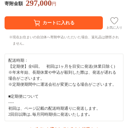
297,000
寄附金額
円
お気に入り
現在お住まいの自治体へ寄附申込いただいた場合、返礼品は贈答され
ません。
配送時期：
【定期便】全6回。 初回は1ヶ月を目安に発送(休業日除く)
※年末年始、長期休業や申込が殺到した際は、発送が遅れる
場合がございます。
※定期便期間中に運送会社が変更になる場合がございます。
■定期便について
----
初回は、ページ記載の配送時期通りに発送します。
2回目以降は､毎月同時期頃に発送いたします｡