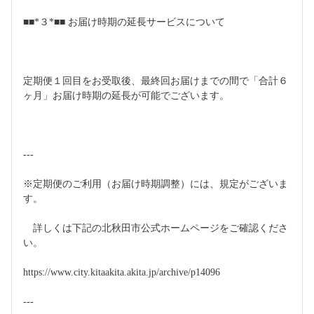
■■*３*■■ お届け時期の延長サービスについて
定期便１回目をお受取後、最終回お届けまでの間で「合計６
ヶ月」お届け時期の延長が可能でございます。
---
※定期便のご利用（お届け時期調整）には、規定がございま
す。
　詳しくは下記の北秋田市公式ホームページをご確認くださ
い。
https://www.city.kitaakita.akita.jp/archive/p14096
---