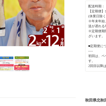
配送時期：
【定期便】
(休業日除く
※年末年始
送が遅れる
※定期便期
ざいます。
■定期便に
----
初回は、ペ
す。
2回目以降
秋田県北秋