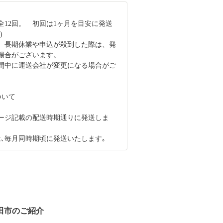
全12回。 初回は1ヶ月を目安に発送
)
、長期休業や申込が殺到した際は、発
場合がございます。
間中に運送会社が変更になる場合がご
ついて
ージ記載の配送時期通りに発送しま
は､毎月同時期頃に発送いたします｡
田市のご紹介