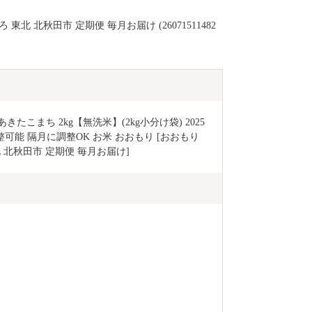
東北 北秋田市 定期便 毎月お届け (26071511482
たこまち 2kg【無洗米】(2kg小分け袋) 2025
能 隔月に調整OK お米 おおもり [おおもり 
 北秋田市 定期便 毎月お届け]