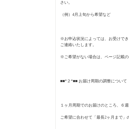
さい。
（例）4月上旬から希望など
※お申込状況によっては、お受けでき
ご連絡いたします。
※ご希望がない場合は、ページ記載の
■■*２*■■ お届け周期の調整について
１ヶ月周期でのお届けのところ、６週
ご希望に合わせて「最長2ヶ月まで」