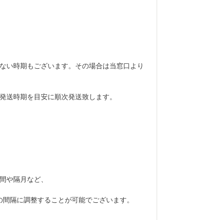
ない時期もございます。その場合は当窓口より
発送時期を目安に順次発送致します。
間や隔月など、
の間隔に調整することが可能でございます。