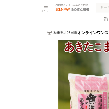
Pontaポイントでふるさと納税
メニュー
オンラインワンス
秋田県北秋田市