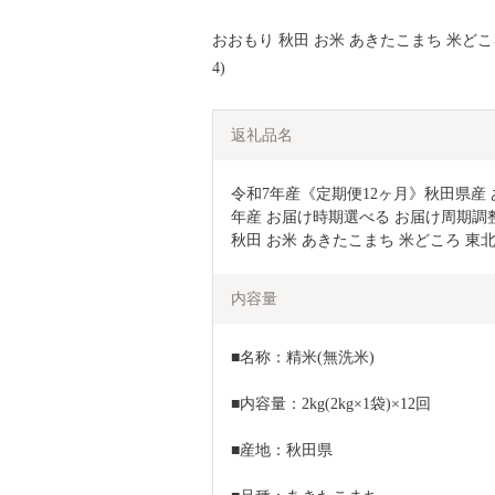
おおもり 秋田 お米 あきたこまち 米どころ 
4)
返礼品名
令和7年産《定期便12ヶ月》秋田県産 あき
年産 お届け時期選べる お届け周期調整可
秋田 お米 あきたこまち 米どころ 東北
内容量
■名称：精米(無洗米)
■内容量：2kg(2kg×1袋)×12回
■産地：秋田県