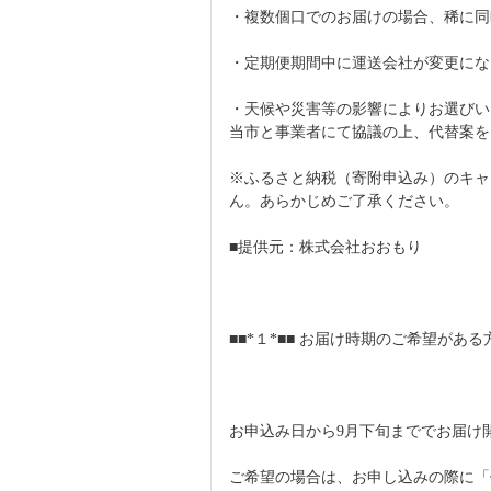
・複数個口でのお届けの場合、稀に同
・定期便期間中に運送会社が変更にな
・天候や災害等の影響によりお選びい
当市と事業者にて協議の上、代替案を
※ふるさと納税（寄附申込み）のキャ
ん。あらかじめご了承ください。
■提供元：株式会社おおもり
■■*１*■■ お届け時期のご希望がある
お申込み日から9月下旬まででお届け
ご希望の場合は、お申し込みの際に「