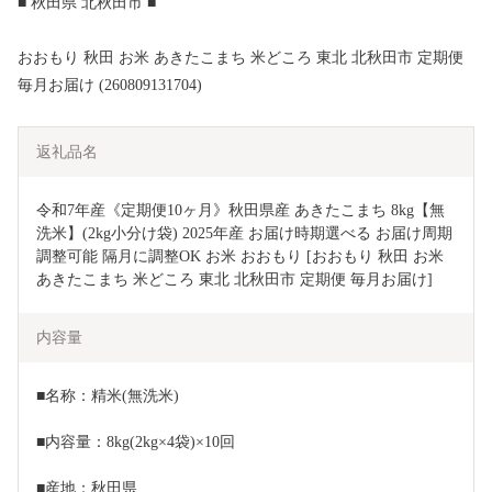
■ 秋田県 北秋田市 ■
おおもり 秋田 お米 あきたこまち 米どころ 東北 北秋田市 定期便
毎月お届け (260809131704)
返礼品名
令和7年産《定期便10ヶ月》秋田県産 あきたこまち 8kg【無
洗米】(2kg小分け袋) 2025年産 お届け時期選べる お届け周期
調整可能 隔月に調整OK お米 おおもり [おおもり 秋田 お米 
あきたこまち 米どころ 東北 北秋田市 定期便 毎月お届け]
内容量
■名称：精米(無洗米)
■内容量：8kg(2kg×4袋)×10回
■産地：秋田県