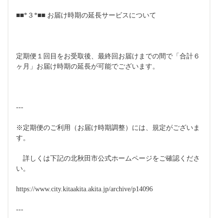
■■*３*■■ お届け時期の延長サービスについて
定期便１回目をお受取後、最終回お届けまでの間で「合計６
ヶ月」お届け時期の延長が可能でございます。
---
※定期便のご利用（お届け時期調整）には、規定がございま
す。
　詳しくは下記の北秋田市公式ホームページをご確認くださ
い。
https://www.city.kitaakita.akita.jp/archive/p14096
---