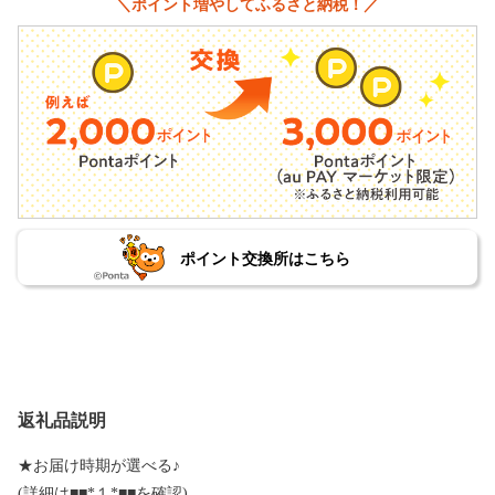
＼ポイント増やしてふるさと納税！／
ポイント交換所はこちら
返礼品説明
★お届け時期が選べる♪
(詳細は■■*１*■■を確認)