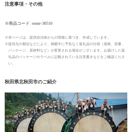
注意事項・その他
※商品コード: oomr-30510
本ページは、提供自治体からの情報に基づき、作成しています。
提供元の都合などにより、掲載中に予告なく返礼品の仕様（規格、容量、
パッケージ、原材料など）が変更される場合がございます。お届けした返
礼品のパッケージやラベルに記載されている注意書きなどをご確認くださ
い。
秋田県北秋田市のご紹介