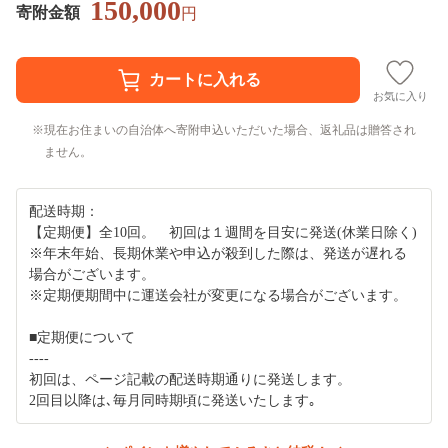
150,000
寄附金額
円
お気に入り
現在お住まいの自治体へ寄附申込いただいた場合、返礼品は贈答され
ません。
配送時期：
【定期便】全10回。 初回は１週間を目安に発送(休業日除く)
※年末年始、長期休業や申込が殺到した際は、発送が遅れる
場合がございます。
※定期便期間中に運送会社が変更になる場合がございます。
■定期便について
----
初回は、ページ記載の配送時期通りに発送します。
2回目以降は､毎月同時期頃に発送いたします｡