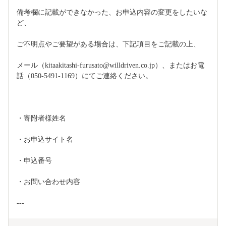
備考欄に記載ができなかった、お申込内容の変更をしたいな
ど、
ご不明点やご要望がある場合は、下記項目をご記載の上、
メール（kitaakitashi-furusato@willdriven.co.jp）、またはお電
話（050-5491-1169）にてご連絡ください。
・寄附者様姓名
・お申込サイト名
・申込番号
・お問い合わせ内容
---