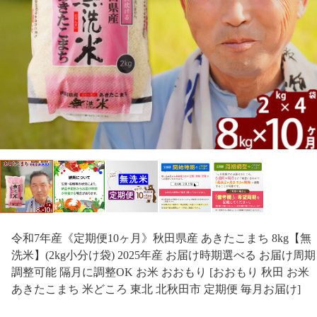
令和7年産《定期便10ヶ月》秋田県産 あきたこまち 8kg【無
洗米】(2kg小分け袋) 2025年産 お届け時期選べる お届け周期
調整可能 隔月に調整OK お米 おおもり [おおもり 秋田 お米
あきたこまち 米どころ 東北 北秋田市 定期便 毎月お届け]