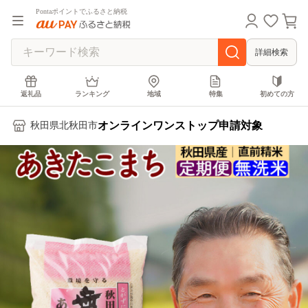
Pontaポイントでふるさと納税
詳細検索
返礼品
ランキング
地域
特集
初めての方
オンラインワンストップ申請対象
秋田県北秋田市