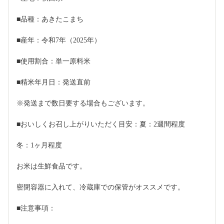
■品種：あきたこまち
■産年：令和7年（2025年）
■使用割合：単一原料米
■精米年月日：発送直前
※発送まで数日要する場合もございます。
■おいしくお召し上がりいただく目安：夏：2週間程度
冬：1ヶ月程度
お米は生鮮食品です。
密閉容器に入れて、冷蔵庫での保管がオススメです。
■注意事項：