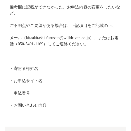
備考欄に記載ができなかった、お申込内容の変更をしたいな
ど、
ご不明点やご要望がある場合は、下記項目をご記載の上、
メール（kitaakitashi-furusato@willdriven.co.jp）、またはお電
話（050-5491-1169）にてご連絡ください。
・寄附者様姓名
・お申込サイト名
・申込番号
・お問い合わせ内容
---