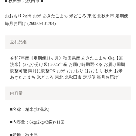
■ 秋田県 北秋田市 ■
おおもり 秋田 お米 あきたこまち 米どころ 東北 北秋田市 定期便
毎月お届け (260809131704)
返礼品名
令和7年産《定期便11ヶ月》秋田県産 あきたこまち 6kg【無
洗米】(2kg小分け袋) 2025年産 お届け時期選べる お届け周期
調整可能 隔月に調整OK お米 おおもり [おおもり 秋田 お米 
あきたこまち 米どころ 東北 北秋田市 定期便 毎月お届け]
内容量
■名称：精米(無洗米)
■内容量：6kg(2kg×3袋)×11回
■産地：秋田県