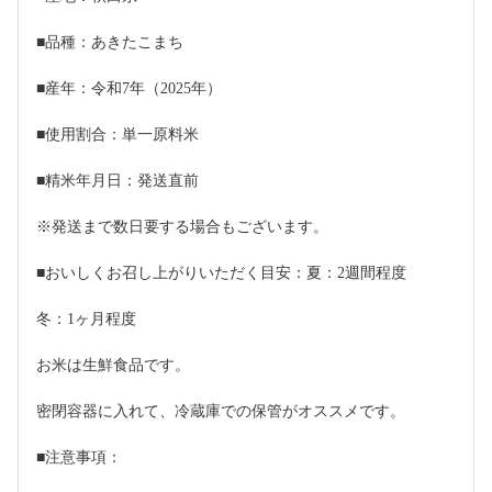
■品種：あきたこまち
■産年：令和7年（2025年）
■使用割合：単一原料米
■精米年月日：発送直前
※発送まで数日要する場合もございます。
■おいしくお召し上がりいただく目安：夏：2週間程度
冬：1ヶ月程度
お米は生鮮食品です。
密閉容器に入れて、冷蔵庫での保管がオススメです。
■注意事項：