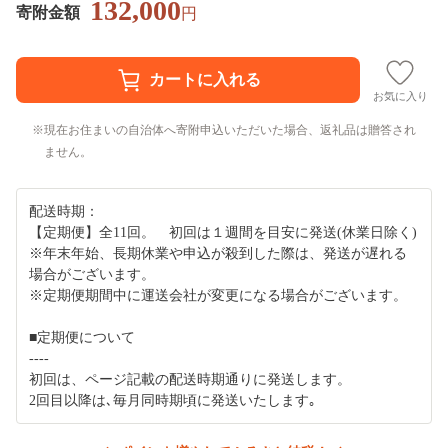
132,000
寄附金額
円
お気に入り
現在お住まいの自治体へ寄附申込いただいた場合、返礼品は贈答され
ません。
配送時期：
【定期便】全11回。 初回は１週間を目安に発送(休業日除く)
※年末年始、長期休業や申込が殺到した際は、発送が遅れる
場合がございます。
※定期便期間中に運送会社が変更になる場合がございます。
■定期便について
----
初回は、ページ記載の配送時期通りに発送します。
2回目以降は､毎月同時期頃に発送いたします｡