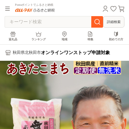
Pontaポイントでふるさと納税
詳細検索
返礼品
ランキング
地域
特集
初めての方
オンラインワンストップ申請対象
秋田県北秋田市