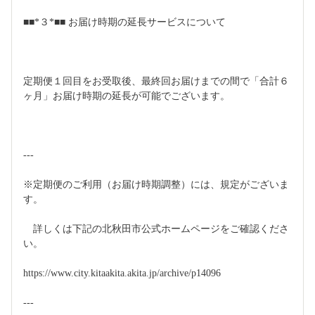
■■*３*■■ お届け時期の延長サービスについて
定期便１回目をお受取後、最終回お届けまでの間で「合計６
ヶ月」お届け時期の延長が可能でございます。
---
※定期便のご利用（お届け時期調整）には、規定がございま
す。
　詳しくは下記の北秋田市公式ホームページをご確認くださ
い。
https://www.city.kitaakita.akita.jp/archive/p14096
---