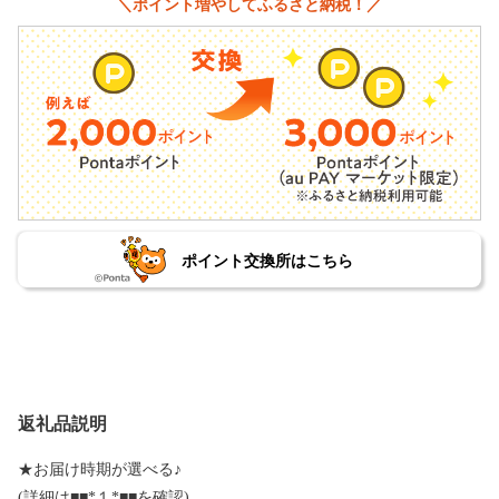
＼ポイント増やしてふるさと納税！／
ポイント交換所はこちら
返礼品説明
★お届け時期が選べる♪
(詳細は■■*１*■■を確認)