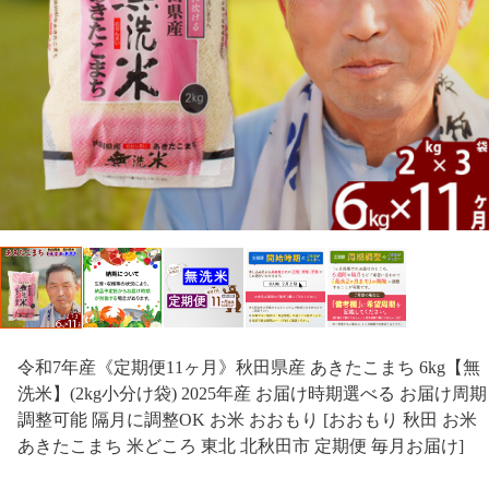
令和7年産《定期便11ヶ月》秋田県産 あきたこまち 6kg【無
洗米】(2kg小分け袋) 2025年産 お届け時期選べる お届け周期
調整可能 隔月に調整OK お米 おおもり [おおもり 秋田 お米
あきたこまち 米どころ 東北 北秋田市 定期便 毎月お届け]