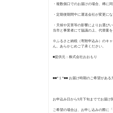
・複数個口でのお届けの場合、稀に同
・定期便期間中に運送会社が変更にな
・天候や災害等の影響によりお選びい
当市と事業者にて協議の上、代替案を
※ふるさと納税（寄附申込み）のキャ
ん。あらかじめご了承ください。
■提供元：株式会社おおもり
■■*１*■■ お届け時期のご希望がある
お申込み日から9月下旬まででお届け
ご希望の場合は、お申し込みの際に「