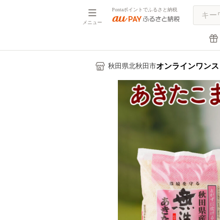
Pontaポイントでふるさと納税
メニュー
オンラインワンス
秋田県北秋田市