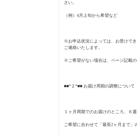
さい。
（例）4月上旬から希望など
※お申込状況によっては、お受けでき
ご連絡いたします。
※ご希望がない場合は、ページ記載の
■■*２*■■ お届け周期の調整について
１ヶ月周期でのお届けのところ、６週
ご希望に合わせて「最長2ヶ月まで」