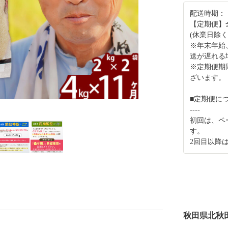
配送時期：
【定期便】
(休業日除く
※年末年始
送が遅れる
※定期便期
ざいます。
■定期便に
----
初回は、ペ
す。
2回目以降
秋田県北秋