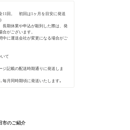
全11回。 初回は1ヶ月を目安に発送
)
、長期休業や申込が殺到した際は、発
場合がございます。
間中に運送会社が変更になる場合がご
ついて
ージ記載の配送時期通りに発送しま
は､毎月同時期頃に発送いたします｡
田市のご紹介