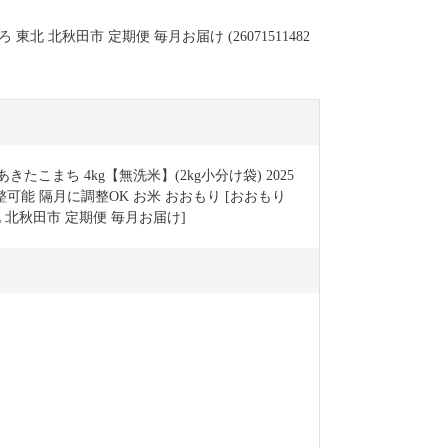
東北 北秋田市 定期便 毎月お届け (26071511482
たこまち 4kg【無洗米】(2kg小分け袋) 2025
能 隔月に調整OK お米 おおもり [おおもり 
 北秋田市 定期便 毎月お届け]