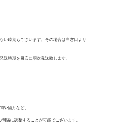
ない時期もございます。その場合は当窓口より
発送時期を目安に順次発送致します。
間や隔月など、
の間隔に調整することが可能でございます。