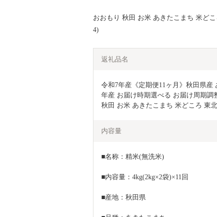
おおもり 秋田 お米 あきたこまち 米どころ 
4)
返礼品名
令和7年産《定期便11ヶ月》秋田県産 あき
年産 お届け時期選べる お届け周期調整可
秋田 お米 あきたこまち 米どころ 東北
内容量
■名称：精米(無洗米)
■内容量：4kg(2kg×2袋)×11回
■産地：秋田県