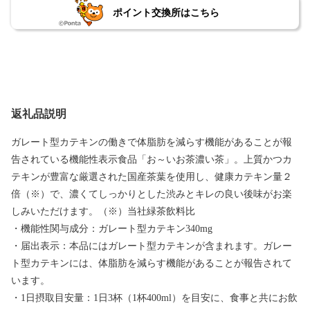
ポイント交換所はこちら
返礼品説明
ガレート型カテキンの働きで体脂肪を減らす機能があることが報
告されている機能性表示食品「お～いお茶濃い茶」。上質かつカ
テキンが豊富な厳選された国産茶葉を使用し、健康カテキン量２
倍（※）で、濃くてしっかりとした渋みとキレの良い後味がお楽
しみいただけます。（※）当社緑茶飲料比
・機能性関与成分：ガレート型カテキン340mg
・届出表示：本品にはガレート型カテキンが含まれます。ガレー
ト型カテキンには、体脂肪を減らす機能があることが報告されて
います。
・1日摂取目安量：1日3杯（1杯400ml）を目安に、食事と共にお飲