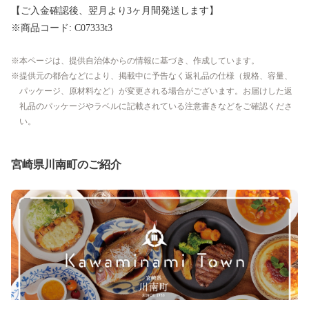
【ご入金確認後、翌月より3ヶ月間発送します】
※商品コード: C07333t3
本ページは、提供自治体からの情報に基づき、作成しています。
提供元の都合などにより、掲載中に予告なく返礼品の仕様（規格、容量、
パッケージ、原材料など）が変更される場合がございます。お届けした返
礼品のパッケージやラベルに記載されている注意書きなどをご確認くださ
い。
宮崎県川南町のご紹介