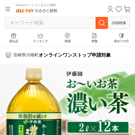
Pontaポイントでふるさと納税
詳細検索
返礼品
ランキング
地域
特集
初めての方
オンラインワンストップ申請対象
宮崎県川南町