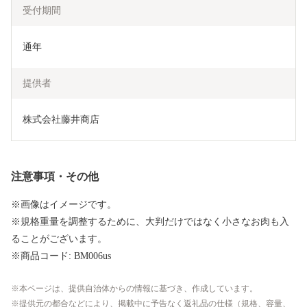
受付期間
通年
提供者
株式会社藤井商店
注意事項・その他
※画像はイメージです。
※規格重量を調整するために、大判だけではなく小さなお肉も入
ることがございます。
※商品コード: BM006us
本ページは、提供自治体からの情報に基づき、作成しています。
提供元の都合などにより、掲載中に予告なく返礼品の仕様（規格、容量、