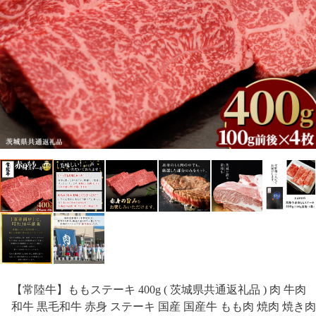
【常陸牛】ももステーキ 400g ( 茨城県共通返礼品 ) 肉 牛肉
和牛 黒毛和牛 赤身 ステーキ 国産 国産牛 もも肉 焼肉 焼き肉