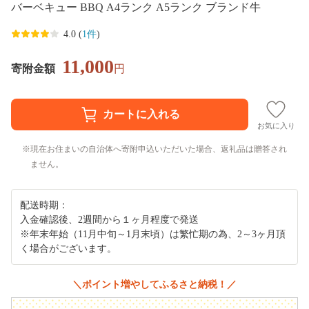
バーベキュー BBQ A4ランク A5ランク ブランド牛
4.0 (
1件
)
11,000
寄附金額
円
お気に入り
現在お住まいの自治体へ寄附申込いただいた場合、返礼品は贈答され
ません。
配送時期：
入金確認後、2週間から１ヶ月程度で発送
※年末年始（11月中旬～1月末頃）は繁忙期の為、2～3ヶ月頂
く場合がございます。
＼ポイント増やしてふるさと納税！／