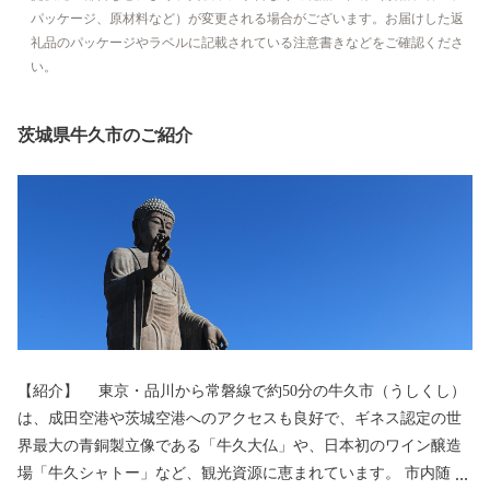
パッケージ、原材料など）が変更される場合がございます。お届けした返
礼品のパッケージやラベルに記載されている注意書きなどをご確認くださ
い。
茨城県牛久市のご紹介
【紹介】 東京・品川から常磐線で約50分の牛久市（うしくし）
は、成田空港や茨城空港へのアクセスも良好で、ギネス認定の世
界最大の青銅製立像である「牛久大仏」や、日本初のワイン醸造
場「牛久シャトー」など、観光資源に恵まれています。 市内随一