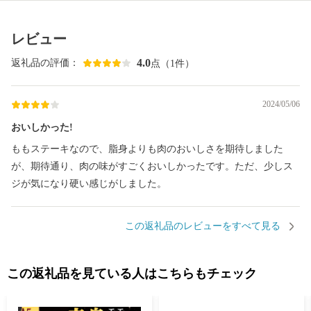
は、神谷傅兵衛記念館として見学頂けます。
レビュー
4.0
返礼品の評価：
点（1件）
2024/05/06
おいしかった!
ももステーキなので、脂身よりも肉のおいしさを期待しました
が、期待通り、肉の味がすごくおいしかったです。ただ、少しス
ジが気になり硬い感じがしました。
この返礼品のレビューをすべて見る
この返礼品を見ている人はこちらもチェック