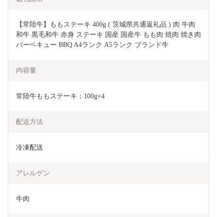
【常陸牛】ももステーキ 400g ( 茨城県共通返礼品 ) 肉 牛肉 
和牛 黒毛和牛 赤身 ステーキ 国産 国産牛 もも肉 焼肉 焼き肉 
バーベキュー BBQ A4ランク A5ランク ブランド牛
内容量
常陸牛ももステーキ：100g×4
配送方法
冷凍配送
アレルゲン
牛肉