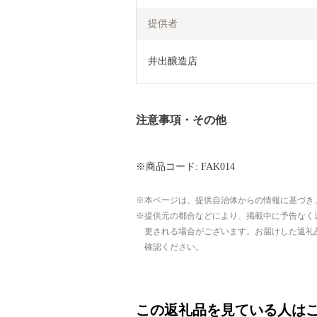
提供者
井出醸造店
注意事項・その他
※商品コード: FAK014
本ページは、提供自治体からの情報に基づき
提供元の都合などにより、掲載中に予告なく
更される場合がございます。お届けした返礼
確認ください。
この返礼品を見ている人は