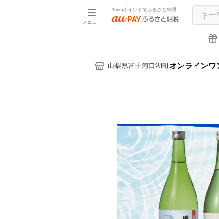
Pontaポイントでふるさと納税
メニュー
オンラインワ
山梨県富士河口湖町