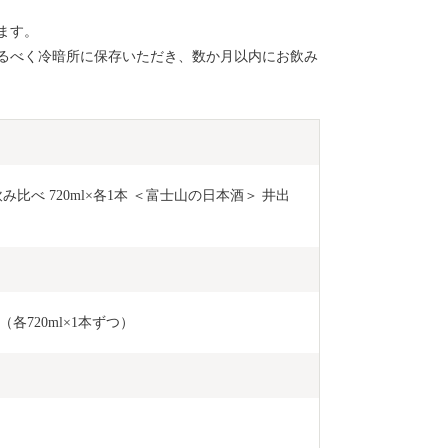
ます。
るべく冷暗所に保存いただき、数か月以内にお飲み
比べ 720ml×各1本 ＜富士山の日本酒＞ 井出
720ml×1本ずつ）