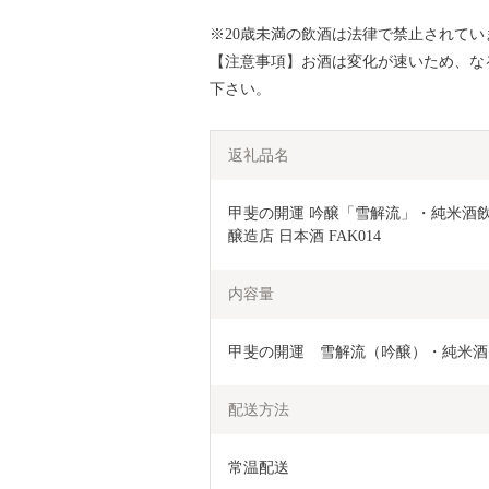
※20歳未満の飲酒は法律で禁止されてい
【注意事項】お酒は変化が速いため、な
下さい。
返礼品名
甲斐の開運 吟醸「雪解流」・純米酒飲み
醸造店 日本酒 FAK014
内容量
甲斐の開運　雪解流（吟醸）・純米酒（各
配送方法
常温配送