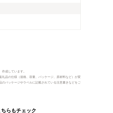
、作成しています。
返礼品の仕様（規格、容量、パッケージ、原材料など）が変
品のパッケージやラベルに記載されている注意書きなどをご
こちらもチェック