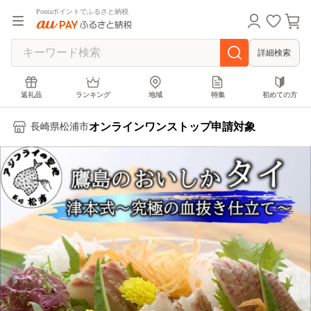
Pontaポイントでふるさと納税
詳細検索
返礼品
ランキング
地域
特集
初めての方
オンラインワンストップ申請対象
長崎県松浦市