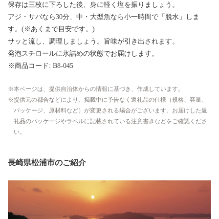
保存は三枚に下ろした後、身に軽く塩を振りましょう。
アジ・サバなら30分、中・大型魚なら小一時間で「脱水」しま
す。(※あくまで目安です。)
サッと流し、調理しましょう。旨味が引き出されます。
発泡スチロールに氷詰めの状態でお届けします。
※商品コード: B8-045
本ページは、提供自治体からの情報に基づき、作成しています。
提供元の都合などにより、掲載中に予告なく返礼品の仕様（規格、容量、
パッケージ、原材料など）が変更される場合がございます。お届けした返
礼品のパッケージやラベルに記載されている注意書きなどをご確認くださ
い。
長崎県松浦市のご紹介