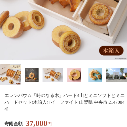
エレンバウム「時のなる木」ハード4山とミニソフトとミニ
ハードセット(木箱入) [イーファイト 山梨県 中央市 2147084
4]
37,000
寄附金額
円