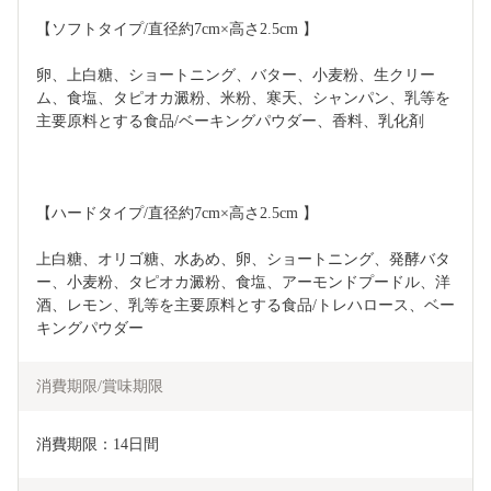
【ソフトタイプ/直径約7cm×高さ2.5cm 】
卵、上白糖、ショートニング、バター、小麦粉、生クリー
ム、食塩、タピオカ澱粉、米粉、寒天、シャンパン、乳等を
主要原料とする食品/ベーキングパウダー、香料、乳化剤
【ハードタイプ/直径約7cm×高さ2.5cm 】
上白糖、オリゴ糖、水あめ、卵、ショートニング、発酵バタ
ー、小麦粉、タピオカ澱粉、食塩、アーモンドプードル、洋
酒、レモン、乳等を主要原料とする食品/トレハロース、ベー
キングパウダー
消費期限/賞味期限
消費期限：14日間