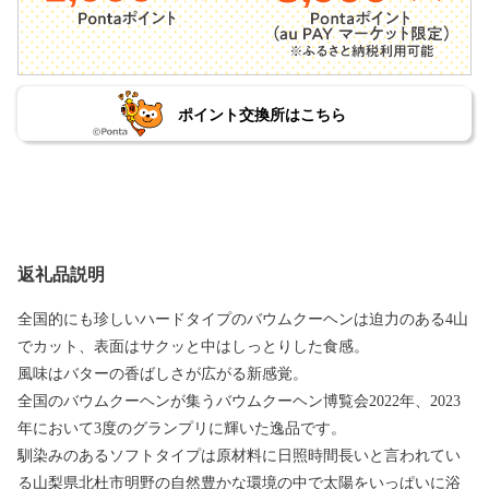
ポイント交換所はこちら
返礼品説明
全国的にも珍しいハードタイプのバウムクーヘンは迫力のある4山
でカット、表面はサクッと中はしっとりした食感。
風味はバターの香ばしさが広がる新感覚。
全国のバウムクーヘンが集うバウムクーヘン博覧会2022年、2023
年において3度のグランプリに輝いた逸品です。
馴染みのあるソフトタイプは原材料に日照時間長いと言われてい
る山梨県北杜市明野の自然豊かな環境の中で太陽をいっぱいに浴