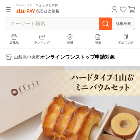
Pontaポイントでふるさと納税
詳細検索
返礼品
ランキング
地域
特集
初めての方
オンラインワンストップ申請対象
山梨県中央市