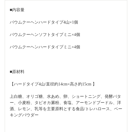
■内容量
バウムクーヘンハードタイプ4山×1個
バウムクーヘンソフトタイプミニ×4個
バウムクーヘンハードタイプミニ×4個
■原材料
【ハードタイプ4山/直径約14cm×高さ約15cm 】
上白糖、オリゴ糖、水あめ、卵、ショートニング、発酵バタ
ー、小麦粉、タピオカ澱粉、食塩、アーモンドプードル、洋
酒、レモン、乳等を主要原料とする食品/トレハロース、ベー
キングパウダー