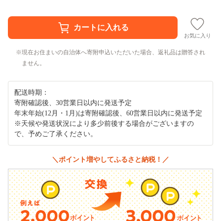
お気に入り
現在お住まいの自治体へ寄附申込いただいた場合、返礼品は贈答され
ません。
配送時期：
寄附確認後、30営業日以内に発送予定
年末年始(12月・1月)は寄附確認後、60営業日以内に発送予定
※天候や発送状況により多少前後する場合がございますの
で、予めご了承ください。
＼ポイント増やしてふるさと納税！／