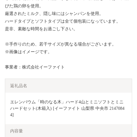
びた鶏の卵を使用。
厳選されたミルク、隠し味にはシャンパンを使用。
ハードタイプとソフトタイプは全て個包装になっています。
是非、素敵な時間をお過ごし下さい。
※手作りのため、若干サイズが異なる場合がございます。
※画像はイメージです。
事業者：株式会社イーファイト
返礼品名
エレンバウム「時のなる木」ハード4山とミニソフトとミニ
ハードセット(木箱入) [イーファイト 山梨県 中央市 2147084
4]
内容量