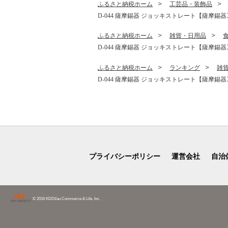
ふるさと納税ホーム
工芸品・装飾品
D-044 薩摩錫器 ジョッキストレート【薩摩錫器
ふるさと納税ホーム
雑貨・日用品
D-044 薩摩錫器 ジョッキストレート【薩摩錫器
ふるさと納税ホーム
ランキング
雑
D-044 薩摩錫器 ジョッキストレート【薩摩錫器
プライバシーポリシー
運営会社
自治
© 2016 KDDI/au Commerce & Life, Inc.