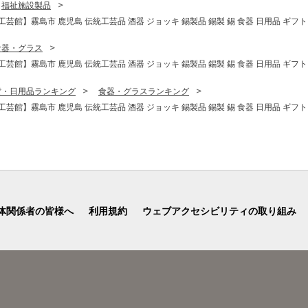
福祉施設製品
工芸館】霧島市 鹿児島 伝統工芸品 酒器 ジョッキ 錫製品 錫製 錫 食器 日用品 ギフト
食器・グラス
工芸館】霧島市 鹿児島 伝統工芸品 酒器 ジョッキ 錫製品 錫製 錫 食器 日用品 ギフト
貨・日用品ランキング
食器・グラスランキング
工芸館】霧島市 鹿児島 伝統工芸品 酒器 ジョッキ 錫製品 錫製 錫 食器 日用品 ギフト
体関係者の皆様へ
利用規約
ウェブアクセシビリティの取り組み