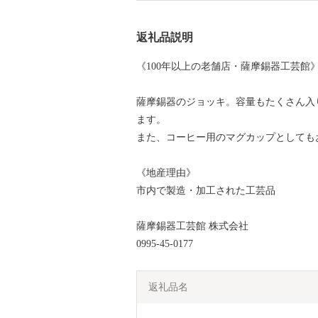
返礼品説明
《100年以上の老舗店・薩摩錫器工芸館
薩摩錫器のジョッキ。容量もたくさん入
ます。
また、コーヒー用のマグカップとしても
《地産理由》
市内で製造・加工された工芸品
薩摩錫器工芸館 株式会社
0995-45-0177
返礼品名