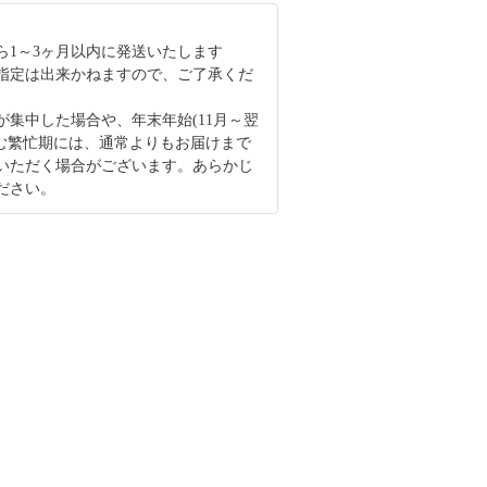
ら1～3ヶ月以内に発送いたします
指定は出来かねますので、ご了承くだ
が集中した場合や、年末年始(11月～翌
含む繁忙期には、通常よりもお届けまで
いただく場合がございます。あらかじ
ださい。