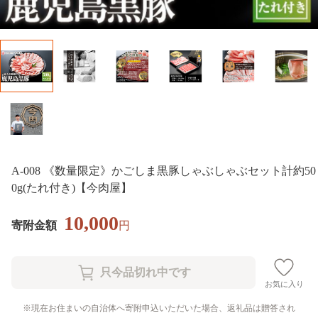
A-008 《数量限定》かごしま黒豚しゃぶしゃぶセット計約50
0g(たれ付き)【今肉屋】
10,000
寄附金額
円
お気に入り
現在お住まいの自治体へ寄附申込いただいた場合、返礼品は贈答され