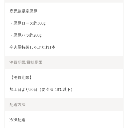
鹿児島県産黒豚
・黒豚ロース約300g
・黒豚バラ約200g
今肉屋特製しゃぶだれ1本
消費期限/賞味期限
【消費期限】
加工日より30日（要冷凍-18℃以下）
配送方法
冷凍配送