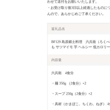
わせて送付をお願いいたします。
・お受け取り後3日以上経過したものに
んので、あらかじめご了承ください。
返礼品名
BF129 島原郷土料理　六兵衛（ろく
も サツマイモ 芋 ヘルシー 低カロリー
内容量
六兵衛　4食分
・麺 350g （2食分）×2
・スープ 250g（2食分）×2
・具材（かまぼこ、ちくわ、ねぎ） 4