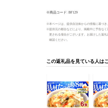
※商品コード: BF129
本ページは、提供自治体からの情報に基づき
提供元の都合などにより、掲載中に予告なく
更される場合がございます。お届けした返礼
確認ください。
この返礼品を見ている人は