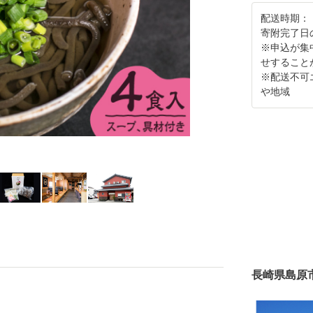
配送時期：
寄附完了日
※申込が集
せすること
※配送不可
や地域
長崎県島原