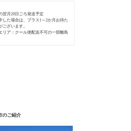
の翌月20日ごろ発送予定
中した場合は、プラス1～2か月お待た
がございます。
エリア：クール便配送不可の一部離島
市のご紹介