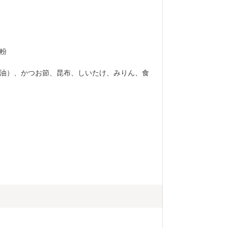
粉
油）、かつお節、昆布、しいたけ、みりん、食