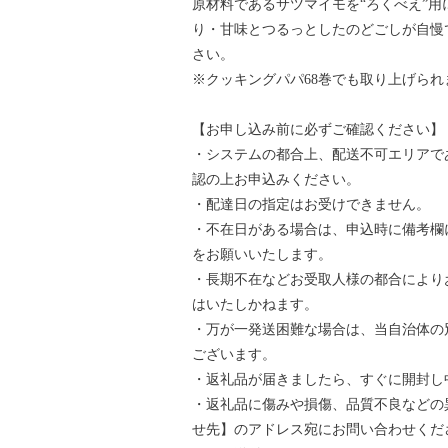
原材料であるサツマイモを“ろくべえ”
り・甘味とつるっとしたのどごしが自慢
さい。
※クッキングパパ68巻でも取り上げられ
【お申し込み前に必ずご確認ください】
・システムの都合上、配送不可エリアで
認の上お申込みください。
・配達日の指定はお受けできません。
・不在日がある場合は、申込時に備考欄
をお願いいたします。
・長期不在などお受取人様の都合により
はいたしかねます。
・万が一発送困難な場合は、当自治体の
ございます。
・返礼品が届きましたら、すぐに開封し
・返礼品に傷みや損傷、品質不良などの
せ先】のアドレス宛にお問い合わせくだ