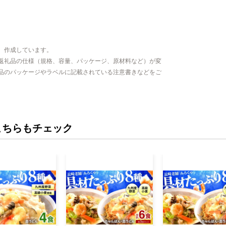
、作成しています。
返礼品の仕様（規格、容量、パッケージ、原材料など）が変
品のパッケージやラベルに記載されている注意書きなどをご
こちらもチェック