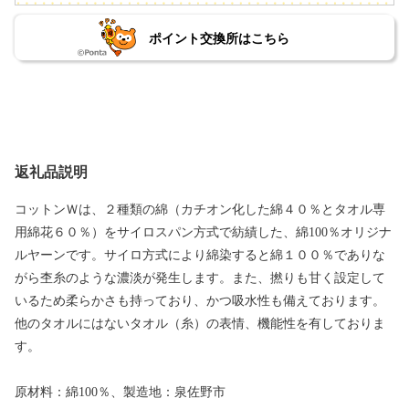
ポイント交換所はこちら
返礼品説明
コットンＷは、２種類の綿（カチオン化した綿４０％とタオル専
用綿花６０％）をサイロスパン方式で紡績した、綿100％オリジナ
ルヤーンです。サイロ方式により綿染すると綿１００％でありな
がら杢糸のような濃淡が発生します。また、撚りも甘く設定して
いるため柔らかさも持っており、かつ吸水性も備えております。
他のタオルにはないタオル（糸）の表情、機能性を有しておりま
す。
原材料：綿100％、製造地：泉佐野市