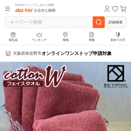
Pontaポイントでふるさと納税
詳細検索
返礼品
ランキング
地域
特集
初めての方
オンラインワンストップ申請対象
大阪府泉佐野市