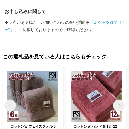
お申し込みに関して
不明点がある場合、お問い合わせの多い質問を
「よくある質問（F
AQ）」
に掲載しておりますのでご確認ください。
この返礼品を見ている人はこちらもチェック
コットンＷ フェイスタオル 6
コットンＷ ハンドタオル 12