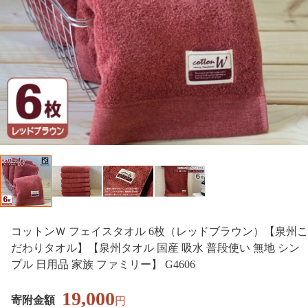
コットンＷ フェイスタオル 6枚（レッドブラウン）【泉州こ
だわりタオル】【泉州タオル 国産 吸水 普段使い 無地 シン
プル 日用品 家族 ファミリー】 G4606
19,000
寄附金額
円