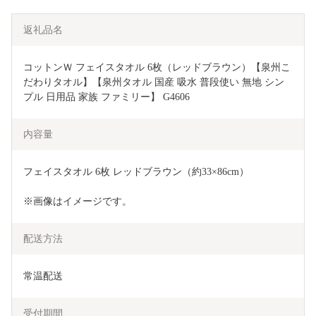
返礼品名
コットンＷ フェイスタオル 6枚（レッドブラウン）【泉州こ
だわりタオル】【泉州タオル 国産 吸水 普段使い 無地 シン
プル 日用品 家族 ファミリー】 G4606
内容量
フェイスタオル 6枚 レッドブラウン（約33×86cm）
※画像はイメージです。
配送方法
常温配送
受付期間