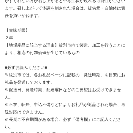
がすぐれない方が召し上がると中毒症状が現れる可能性がござい
ます。召し上がって体調を崩された場合は、提供元・自治体は責
任を負いかねます。
【賞味期限】
２年
【地場産品に該当する理由】紋別市内で製造、加工を行うことに
より、相応の付加価値が生じているもの
■必ずお読みください■
※紋別市では、各お礼品ページに記載の「発送時期」を目安にお
礼品を発送しております。
※配送日、発送時期、配達曜日などのご要望はお受けできませ
ん。
※不在、転居、申込不備などによりお礼品が返品された場合、再
送対応はできません。
※長期ご不在期間がある場合、必ず「備考欄」にご記入くださ
い。