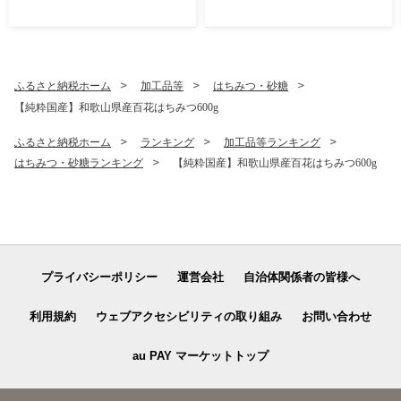
生）
ふるさと納税ホーム
加工品等
はちみつ・砂糖
【純粋国産】和歌山県産百花はちみつ600g
ふるさと納税ホーム
ランキング
加工品等ランキング
はちみつ・砂糖ランキング
【純粋国産】和歌山県産百花はちみつ600g
プライバシーポリシー
運営会社
自治体関係者の皆様へ
利用規約
ウェブアクセシビリティの取り組み
お問い合わせ
au PAY マーケットトップ