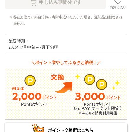
お気に入り
現在お住まいの自治体へ寄附申込いただいた場合、返礼品は贈答され
ません。
配送時期：
2026年7月中旬～7月下旬頃
＼ポイント増やしてふるさと納税！／
ポイント交換所はこちら