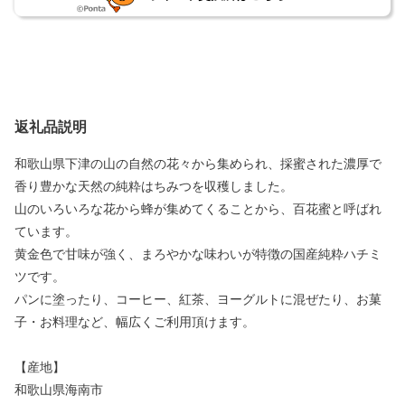
返礼品説明
和歌山県下津の山の自然の花々から集められ、採蜜された濃厚で
香り豊かな天然の純粋はちみつを収穫しました。
山のいろいろな花から蜂が集めてくることから、百花蜜と呼ばれ
ています。
黄金色で甘味が強く、まろやかな味わいが特徴の国産純粋ハチミ
ツです。
パンに塗ったり、コーヒー、紅茶、ヨーグルトに混ぜたり、お菓
子・お料理など、幅広くご利用頂けます。
【産地】
和歌山県海南市