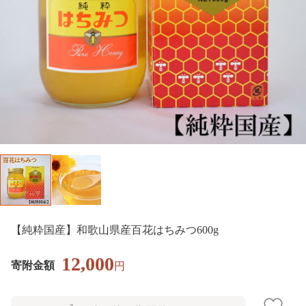
【純粋国産】和歌山県産百花はちみつ600g
12,000
寄附金額
円