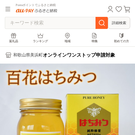
Pontaポイントでふるさと納税
詳細検索
返礼品
ランキング
地域
特集
初めての方
オンラインワンストップ申請対象
和歌山県美浜町