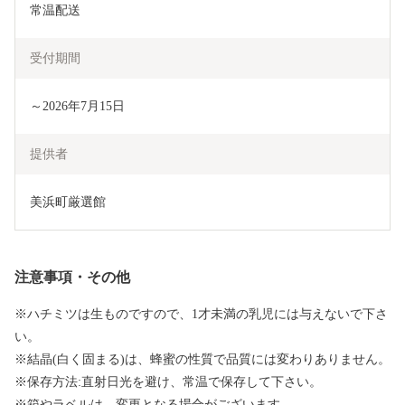
常温配送
受付期間
～2026年7月15日
提供者
美浜町厳選館
注意事項・その他
※ハチミツは生ものですので、1才未満の乳児には与えないで下さ
い。
※結晶(白く固まる)は、蜂蜜の性質で品質には変わりありません。
※保存方法:直射日光を避け、常温で保存して下さい。
※箱やラベルは、変更となる場合がございます。