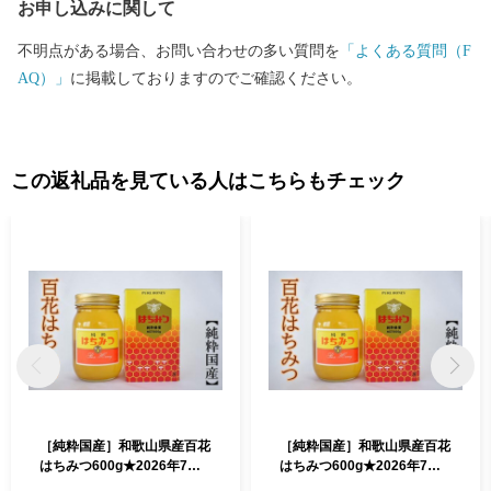
お申し込みに関して
不明点がある場合、お問い合わせの多い質問を
「よくある質問（F
AQ）」
に掲載しておりますのでご確認ください。
この返礼品を見ている人はこちらもチェック
［純粋国産］和歌山県産百花
［純粋国産］和歌山県産百花
はちみつ600g★2026年7月
はちみつ600g★2026年7月
下旬発送［TM56］
下旬発送［TM56］