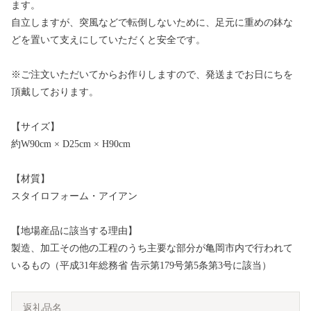
ます。
自立しますが、突風などで転倒しないために、足元に重めの鉢な
どを置いて支えにしていただくと安全です。
※ご注文いただいてからお作りしますので、発送までお日にちを
頂戴しております。
【サイズ】
約W90cm × D25cm × H90cm
【材質】
スタイロフォーム・アイアン
【地場産品に該当する理由】
製造、加工その他の工程のうち主要な部分が亀岡市内で行われて
いるもの（平成31年総務省 告示第179号第5条第3号に該当）
返礼品名