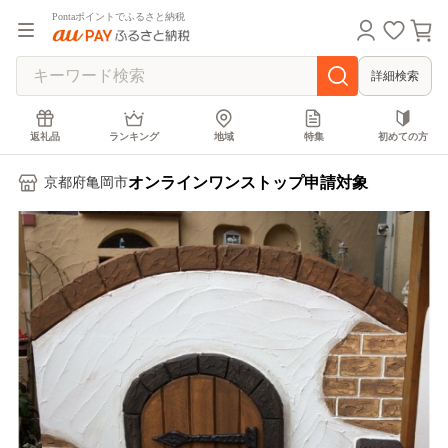
Pontaポイントでふるさと納税
詳細検索
返礼品
ランキング
地域
特集
初めての方
オンラインワンストップ申請対象
京都府亀岡市