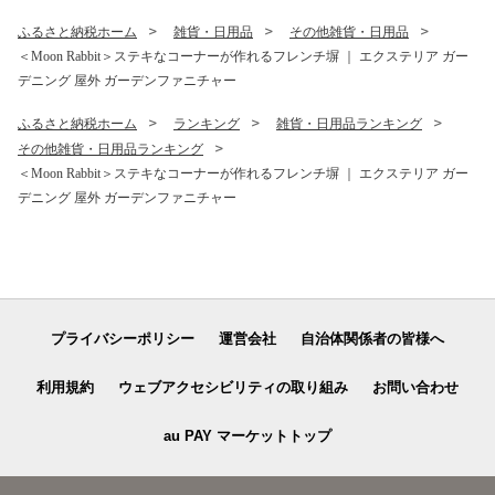
ふるさと納税ホーム
雑貨・日用品
その他雑貨・日用品
＜Moon Rabbit＞ステキなコーナーが作れるフレンチ塀 ｜ エクステリア ガー
デニング 屋外 ガーデンファニチャー
ふるさと納税ホーム
ランキング
雑貨・日用品ランキング
その他雑貨・日用品ランキング
＜Moon Rabbit＞ステキなコーナーが作れるフレンチ塀 ｜ エクステリア ガー
デニング 屋外 ガーデンファニチャー
プライバシーポリシー
運営会社
自治体関係者の皆様へ
利用規約
ウェブアクセシビリティの取り組み
お問い合わせ
au PAY マーケットトップ