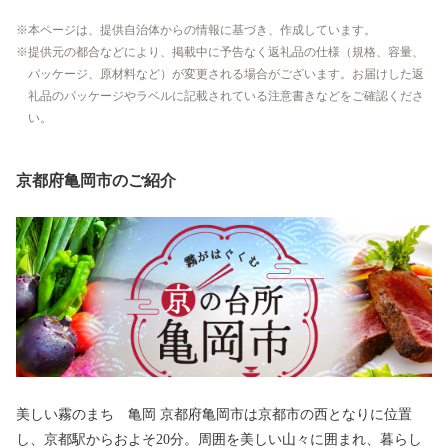
本ページは、提供自治体からの情報に基づき、作成しています。
提供元の都合などにより、掲載中に予告なく返礼品の仕様（規格、容量、
パッケージ、原材料など）が変更される場合がございます。お届けした返
礼品のパッケージやラベルに記載されている注意書きなどをご確認くださ
い。
京都府亀岡市のご紹介
美しい霧のまち 亀岡 京都府亀岡市は京都市の西となりに位置
し、京都駅からおよそ20分。周囲を美しい山々に囲まれ、暮らし