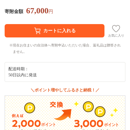
67,000
寄附金額
円
お気に入り
現在お住まいの自治体へ寄附申込いただいた場合、返礼品は贈答され
ません。
配送時期：
50日以内に発送
＼ポイント増やしてふるさと納税！／