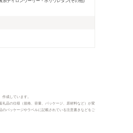
裏糸ナイロンウーリー・ポリウレタン(その他)
、作成しています。
返礼品の仕様（規格、容量、パッケージ、原材料など）が変
品のパッケージやラベルに記載されている注意書きなどをご