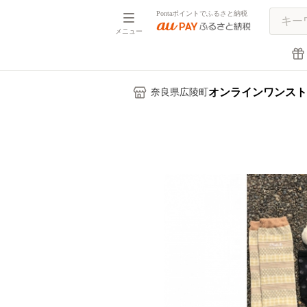
Pontaポイントでふるさと納税
メニュー
オンラインワンスト
奈良県広陵町