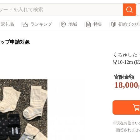
返礼品
ランキング
地域
特集
初めての
ップ申請対象
くちゅした
児10-12m (
寄附金額
18,000
現在お住まい
贈答されませ