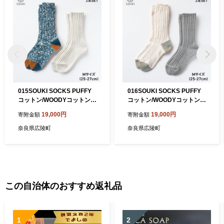
015SOUKI SOCKS PUFFY
016SOUKI SOCKS PUFFY
コットン/WOODYコットンス
コットン/WOODYコットンス
ラブソックスセット/Mサイズ
ラブソックスセット/Mサイズ
19,000円
19,000円
寄附金額
寄附金額
奈良県広陵町
奈良県広陵町
この自治体のおすすめ返礼品
1
2