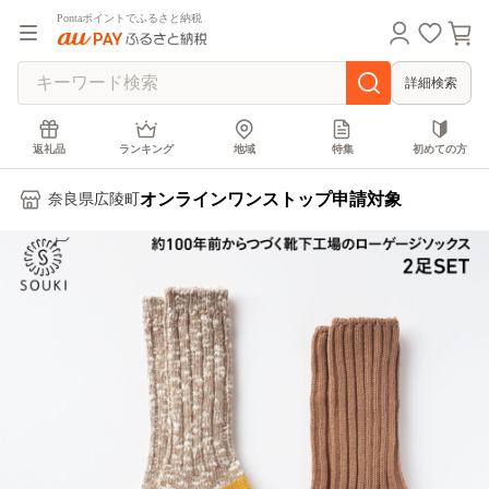
Pontaポイントでふるさと納税
詳細検索
返礼品
ランキング
地域
特集
初めての方
オンラインワンストップ申請対象
奈良県広陵町