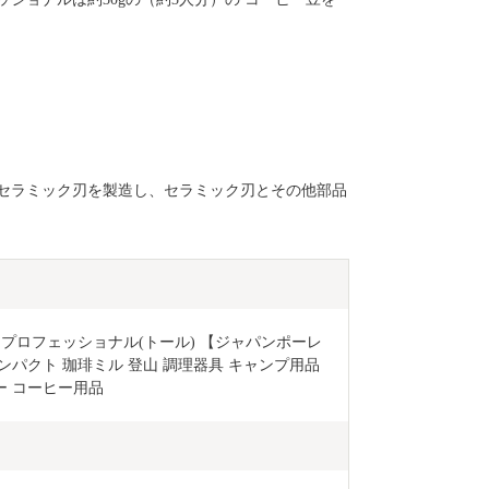
セラミック刃を製造し、セラミック刃とその他部品
ル・プロフェッショナル(トール) 【ジャパンポーレ
ンパクト 珈琲ミル 登山 調理器具 キャンプ用品 
ー コーヒー用品