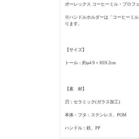
ポーレックス コーヒーミル・プロフェ
※ハンドルホルダーは「コーヒーミル
ります。
【サイズ】
トール：約φ4.9 × H19.2cm
【素　材】
刃：セラミック(ガラス加工)
本体・フタ：ステンレス、POM
ハンドル：鉄、PP