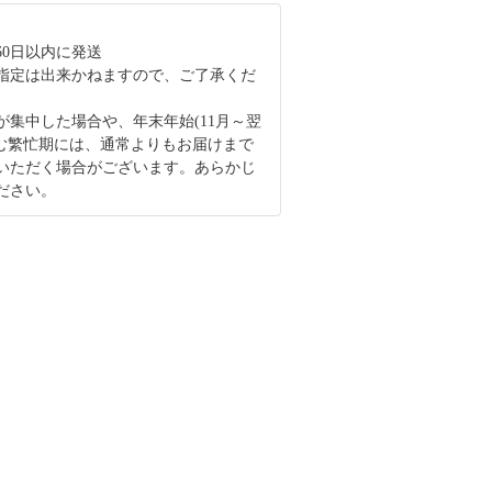
60日以内に発送
指定は出来かねますので、ご了承くだ
が集中した場合や、年末年始(11月～翌
含む繁忙期には、通常よりもお届けまで
いただく場合がございます。あらかじ
ださい。