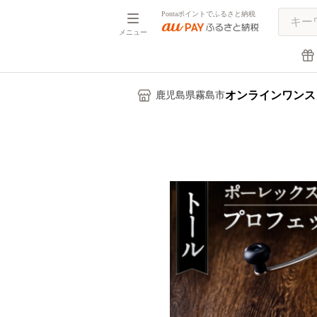
Pontaポイントでふるさと納税
メニュー
オンラインワンス
鹿児島県霧島市