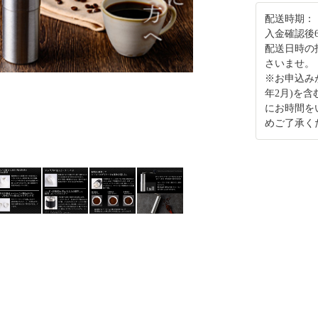
配送時期：
入金確認後
配送日時の
さいませ。
※お申込み
年2月)を
にお時間を
めご了承く