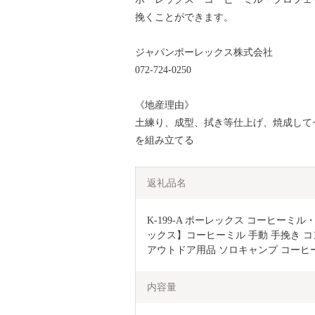
挽くことができます。
ジャパンポーレックス株式会社
072-724-0250
《地産理由》
土練り、成型、拭き等仕上げ、焼成して
を組み立てる
返礼品名
K-199-A ポーレックス コーヒーミ
ックス】コーヒーミル 手動 手挽き コ
アウトドア用品 ソロキャンプ コーヒ
内容量