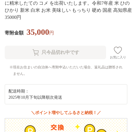
に精米したての コメ を出荷いたします。令和7年産 米 ひの
ひかり 新米 白米 お米 美味しい もっちり 硬め 国産 高知県産
35000円
35,000
寄附金額
円
お気に入り
現在お住まいの自治体へ寄附申込いただいた場合、返礼品は贈答され
ません。
配送時期：
2025年10月下旬以降順次発送
＼ポイント増やしてふるさと納税！／