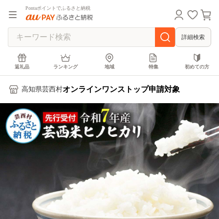
Pontaポイントでふるさと納税
詳細検索
返礼品
ランキング
地域
特集
初めての方
オンラインワンストップ申請対象
高知県芸西村