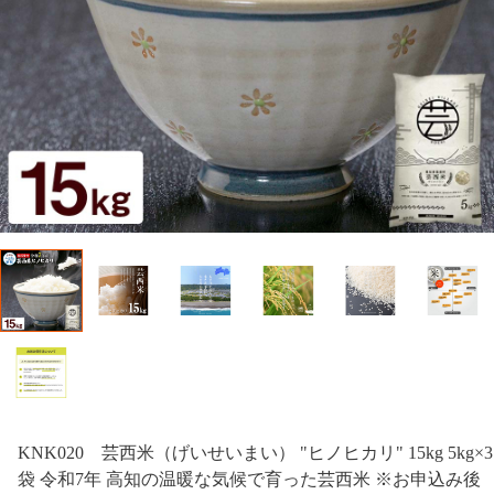
KNK020 芸西米（げいせいまい） "ヒノヒカリ" 15kg 5kg×3
袋 令和7年 高知の温暖な気候で育った芸西米 ※お申込み後